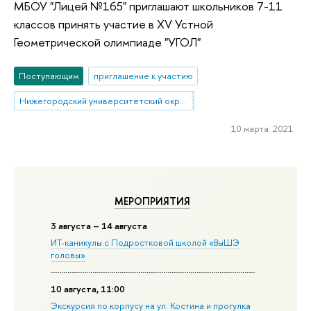
МБОУ "Лицей №165" приглашают школьников 7-11
классов принять участие в XV Устной
Геометрической олимпиаде "УГОЛ"
Поступающим
приглашение к участию
Нижегородский университетский округ НИУ ВШЭ
10 марта 2021
МЕРОПРИЯТИЯ
3 августа – 14 августа
ИТ-каникулы с Подростковой школой «ВыШЭ
головы»
10 августа, 11:00
Экскурсия по корпусу на ул. Костина и прогулка