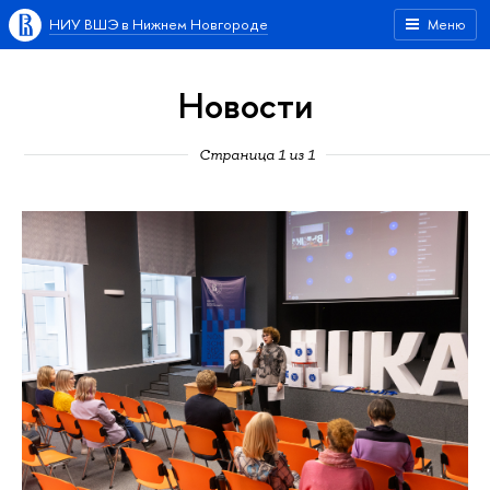
НИУ ВШЭ в Нижнем Новгороде
Меню
Новости
Страница 1 из 1