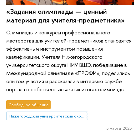
«Задания олимпиады — ценный
материал для учителя-предметника»
Олимпиады и конкурсы профессионального
мастерства для учителей-предметников становятся
эффективным инструментом повышения
квалификации. Учителя Нижегородского
университетского округа НИУ ВШЭ, победившие в
Международной олимпиаде «ПРОФИ», поделились
опытом участия и рассказали в интервью службе
портала о собственных важных итогах олимпиады.
Свободное общение
Нижегородский университетский округ НИУ ВШЭ
5 марта 2025