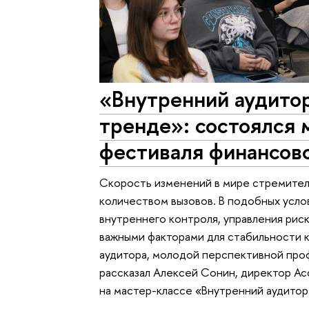
«Внутренний аудитор
тренде»: состоялся 
фестиваля финансов
Скорость изменений в мире стремител
количеством вызовов. В подобных усл
внутреннего контроля, управления рис
важными факторами для стабильности 
аудитора, молодой перспективной проф
рассказал Алексей Сонин, директор А
на мастер-классе «Внутренний аудитор