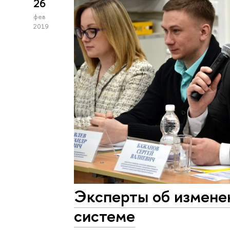
26
фев
2019
Эксперты об измене
системе