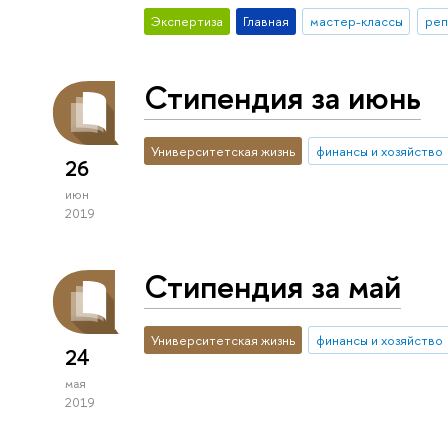
Экспертиза
Главная
мастер-классы
реп
Стипендия за июнь
Университетская жизнь
финансы и хозяйство
26
июн
2019
Стипендия за май
Университетская жизнь
финансы и хозяйство
24
мая
2019