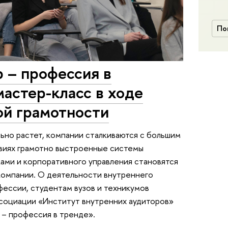
По
 – профессия в
мастер-класс в ходе
ой грамотности
ьно растет, компании сталкиваются с большим
овиях грамотно выстроенные системы
ками и корпоративного управления становятся
компании. О деятельности внутреннего
ессии, студентам вузов и техникумов
ссоциации «Институт внутренних аудиторов»
 – профессия в тренде».