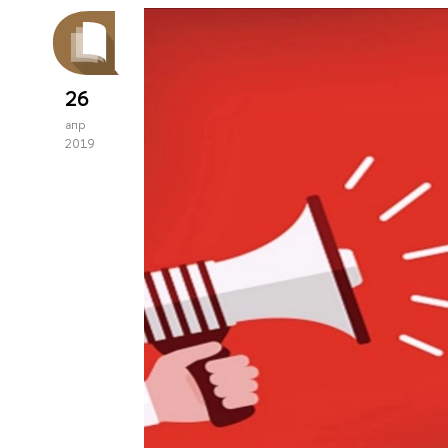
26
апр
2019