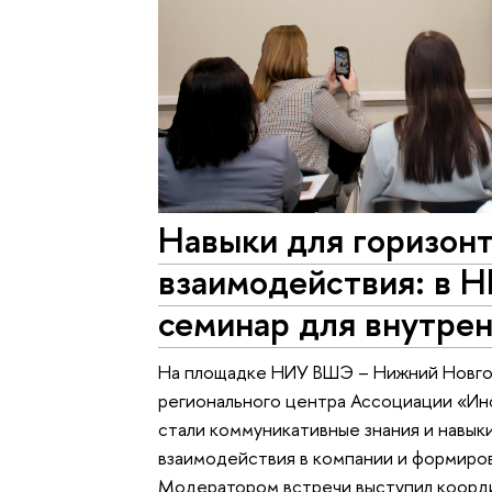
Навыки для горизон
взаимодействия: в 
семинар для внутре
На площадке НИУ ВШЭ – Нижний Новго
регионального центра Ассоциации «Ин
стали коммуникативные знания и навык
взаимодействия в компании и формиров
Модератором встречи выступил коорди