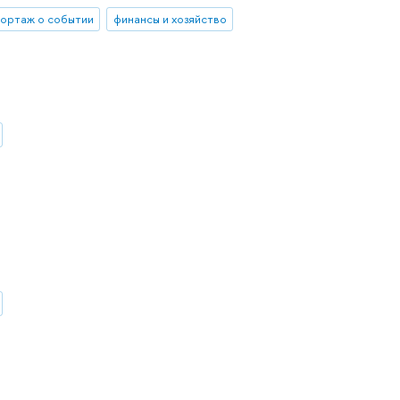
ортаж о событии
финансы и хозяйство