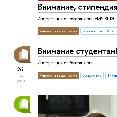
Внимание, стипендия
Информация от бухгалтерии НИУ ВШЭ -
Университетская жизнь
финансы и хозяйство
Внимание студентам
Информация от бухгалтерии.
26
Университетская жизнь
официально
финан
фев
2019