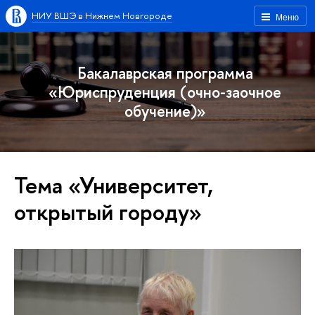
НИУ ВШЭ в Нижнем Новгороде
Меню
Бакалаврская программа
«Юриспруденция (очно-заочное
обучение)»
Тема «Университет,
открытый городу»