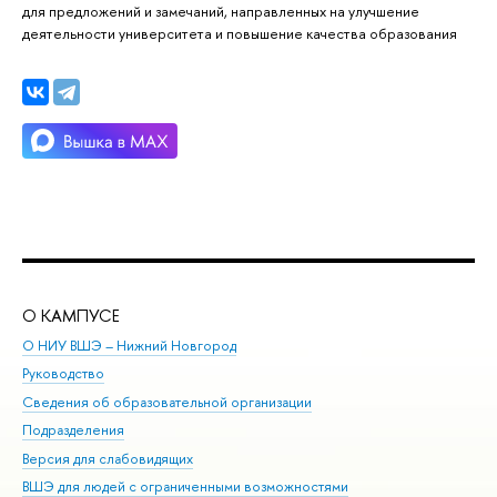
для предложений и замечаний, направленных на улучшение
деятельности университета и повышение качества образования
О КАМПУСЕ
ОБ
О НИУ ВШЭ – Нижний Новгород
Бак
Руководство
Маг
Сведения об образовательной организации
Вт
Подразделения
Вы
Версия для слабовидящих
Ку
ВШЭ для людей с ограниченными возможностями
Пр