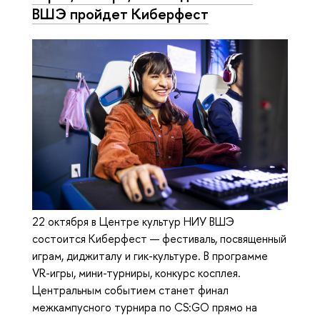
ВШЭ пройдет Киберфест
22 октября в Центре культур НИУ ВШЭ
состоится Киберфест — фестиваль, посвященный
играм, диджиталу и гик-культуре. В программе
VR-игры, мини-турниры, конкурс косплея.
Центральным событием станет финал
межкампусного турнира по CS:GO прямо на