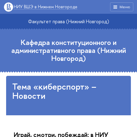
НИУ ВШЭ в Нижнем Новгороде
Меню
Факультет права (Нижний Новгород)
Кафедра конституционного и
административного права (Нижний
Новгород)
Тема «киберспорт» –
Новости
Играй, смотри, побеждай: в НИУ