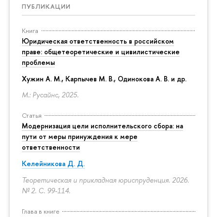
ПУБЛИКАЦИИ
Книга
Юридическая ответственность в российском
праве: общетеоретические и цивилистические
проблемы
Хужин А. М., Карпычев М. В., Одинокова А. В. и др.
М.: Русайнс, 2025.
Статья
Модернизация цели исполнительского сбора: на
пути от меры принуждения к мере
ответственности
Келейникова Д. Д.
Теоретическая и прикладная юриспруденция. 2026.
№ 2.
С. 99-114.
Глава в книге