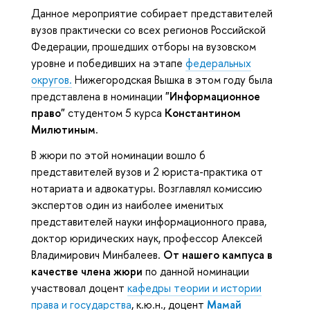
Данное мероприятие собирает представителей
вузов практически со всех регионов Российской
Федерации, прошедших отборы на вузовском
уровне и победивших на этапе
федеральных
округов.
Нижегородская Вышка в этом году была
представлена в номинации
"Информационное
право"
студентом 5 курса
Константином
Милютиным.
В жюри по этой номинации вошло 6
представителей вузов и 2 юриста-практика от
нотариата и адвокатуры. Возглавлял комиссию
экспертов один из наиболее именитых
представителей науки информационного права,
доктор юридических наук, профессор Алексей
Владимирович Минбалеев.
От нашего кампуса в
качестве члена жюри
по данной номинации
участвовал доцент
кафедры теории и истории
права и государства
, к.ю.н., доцент
Мамай