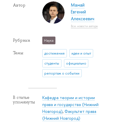
Мамай
Автор
Евгений
Алексеевич
Все новости автора
Рубрики
Наука
Темы
достижения
идеи и опыт
студенты
официально
репортаж о событии
Кафедра теории и истории
В статье
упомянуты
права и государства (Нижний
Новгород)
,
Факультет права
(Нижний Новгород)