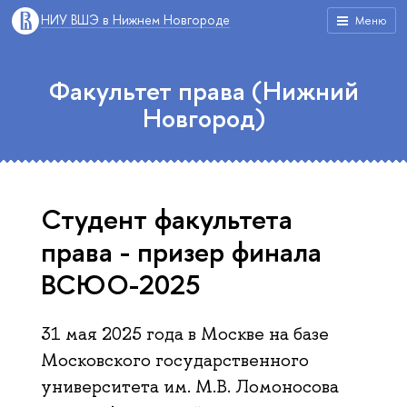
НИУ ВШЭ в Нижнем Новгороде
Меню
Факультет права (Нижний
Новгород)
Студент факультета
права - призер финала
ВСЮО-2025
31 мая 2025 года в Москве на базе
Московского государственного
университета им. М.В. Ломоносова