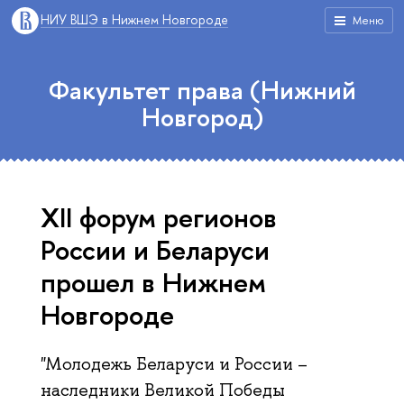
НИУ ВШЭ в Нижнем Новгороде
Меню
Факультет права (Нижний
Новгород)
XII форум регионов
России и Беларуси
прошел в Нижнем
Новгороде
"Молодежь Беларуси и России –
наследники Великой Победы