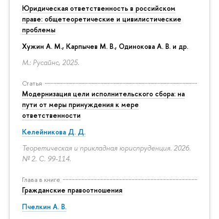
Юридическая ответственность в российском
праве: общетеоретические и цивилистические
проблемы
Хужин А. М., Карпычев М. В., Одинокова А. В. и др.
М.: Русайнс, 2025.
Статья
Модернизация цели исполнительского сбора: на
пути от меры принуждения к мере
ответственности
Келейникова Д. Д.
Теоретическая и прикладная юриспруденция. 2026.
№ 2.
С. 99-114.
Глава в книге
Гражданские правоотношения
Пчелкин А. В.