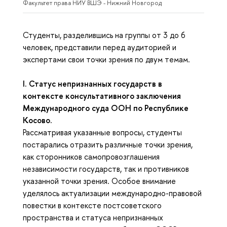
Факультет права НИУ ВШЭ - Нижний Новгород
Студенты, разделившись на группы от 3 до 6
человек, представили перед аудиторией и
экспертами свои точки зрения по двум темам.
I. Статус непризнанных государств в
контексте консультативного заключения
Международного суда ООН по Республике
Косово.
Рассматривая указанные вопросы, студенты
постарались отразить различные точки зрения,
как сторонников самопровозглашения
независимости государств, так и противников
указанной точки зрения. Особое внимание
уделялось актуализации международно-правовой
повестки в контексте постсоветского
пространства и статуса непризнанных