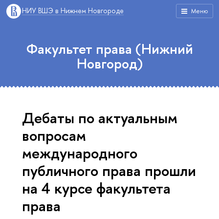
НИУ ВШЭ в Нижнем Новгороде
Меню
Факультет права (Нижний
Новгород)
Дебаты по актуальным
вопросам
международного
публичного права прошли
на 4 курсе факультета
права