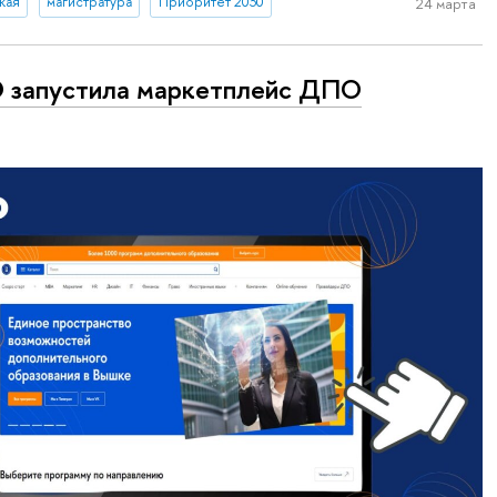
кая
магистратура
Приоритет 2030
24 марта
 запустила маркетплейс ДПО