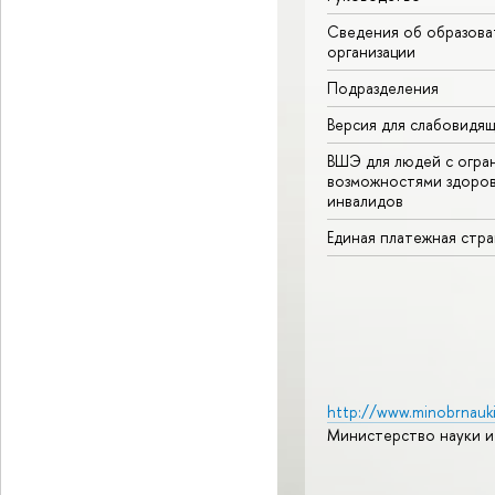
Сведения об образова
организации
Подразделения
Версия для слабовидя
ВШЭ для людей с огра
возможностями здоров
инвалидов
Единая платежная стр
http://www.minobrnauki
Министерство науки и