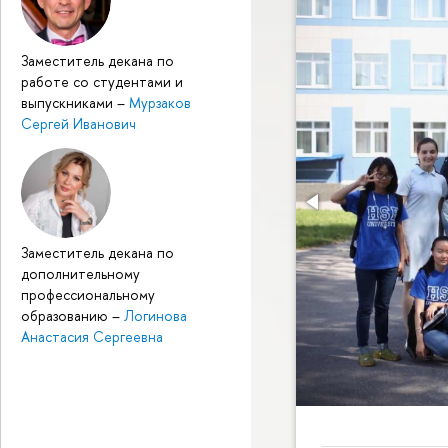
Заместитель декана по
работе со студентами и
выпускниками
–
Мурзаков
Сергей Иванович
Заместитель декана по
дополнительному
профессиональному
образованию
–
Логинова
Анастасия Сергеевна