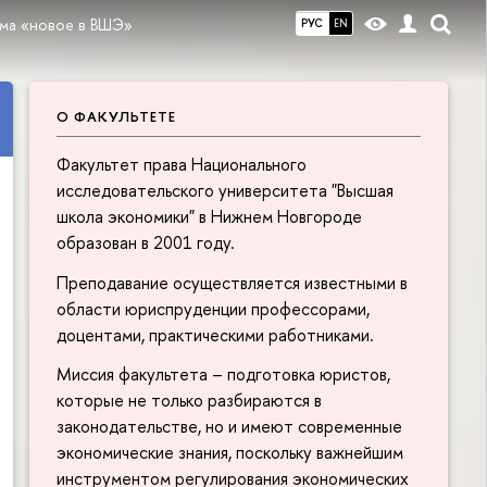
ма «новое в ВШЭ»
РУС
EN
О ФАКУЛЬТЕТЕ
Факультет права Национального
исследовательского университета "Высшая
школа экономики" в Нижнем Новгороде
образован в 2001 году.
Преподавание осуществляется известными в
области юриспруденции профессорами,
доцентами, практическими работниками.
Миссия факультета – подготовка юристов,
которые не только разбираются в
законодательстве, но и имеют современные
экономические знания, поскольку важнейшим
инструментом регулирования экономических