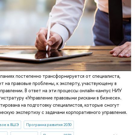
мпаниях постепенно трансформируется от специалиста,
т на правовые проблемы, к эксперту, участвующему в
правлении. В ответ на эти процессы онлайн-кампус НИУ
истратуру «Управление правовыми рисками в бизнесе».
ирована на подготовку специалистов, которые смогут
ескую экспертизу с задачами корпоративного управления.
вое в ВШЭ
Программа развития 2030