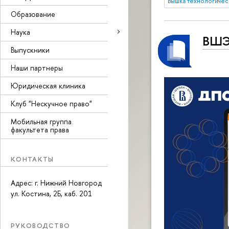
Вышка технологичес
Образование
Наука
ВШЭ
Выпускники
Наши партнеры
Юридическая клиника
Клуб "Нескучное право"
Мобильная группа
факультета права
КОНТАКТЫ
Адрес: г. Нижний Новгород
ул. Костина, 2Б, каб. 201
РУКОВОДСТВО