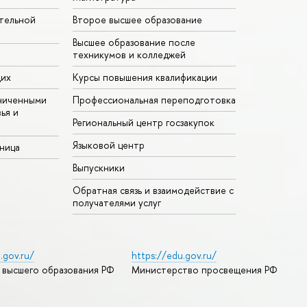
тельной
Второе высшее образование
Высшее образование после
техникумов и колледжей
щих
Курсы повышения квалификации
ниченными
Профессиональная переподготовка
ья и
Региональный центр госзакупок
Языковой центр
аница
Выпускники
Обратная связь и взаимодействие с
получателями услуг
.gov.ru/
https://edu.gov.ru/
 высшего образования РФ
Министерство просвещения РФ