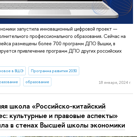
ономики запустила инновационный цифровой проект —
лнительного профессионального образования. Сейчас на
лейса размещены более 700 программ ДПО Вышки, в
ируется привлечение программ ДПО других российских
новое в ВШЭ
Программа развития 2030
разование
образование
18 января, 2024 г.
яя школа «Российско-китайский
ес: культурные и правовые аспекты»
ла в стенах Высшей школы экономики