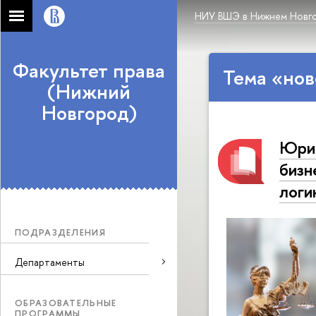
НИУ ВШЭ в Нижнем Новг
Факультет права
Тема «нов
(Нижний
Новгород)
Юрис
бизн
логи
ПОДРАЗДЕЛЕНИЯ
Департаменты
ОБРАЗОВАТЕЛЬНЫЕ
ПРОГРАММЫ