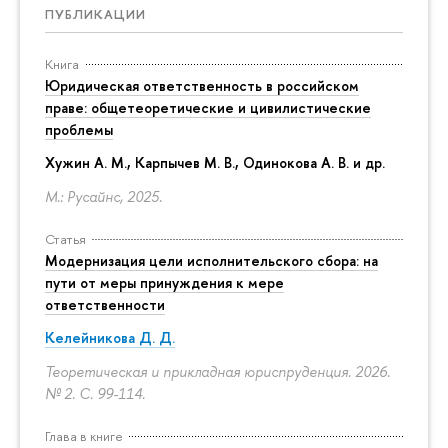
ПУБЛИКАЦИИ
Книга
Юридическая ответственность в российском
праве: общетеоретические и цивилистические
проблемы
Хужин А. М., Карпычев М. В., Одинокова А. В. и др.
М.: Русайнс, 2025.
Статья
Модернизация цели исполнительского сбора: на
пути от меры принуждения к мере
ответственности
Келейникова Д. Д.
Теоретическая и прикладная юриспруденция. 2026.
№ 2.
С. 99-114.
Глава в книге