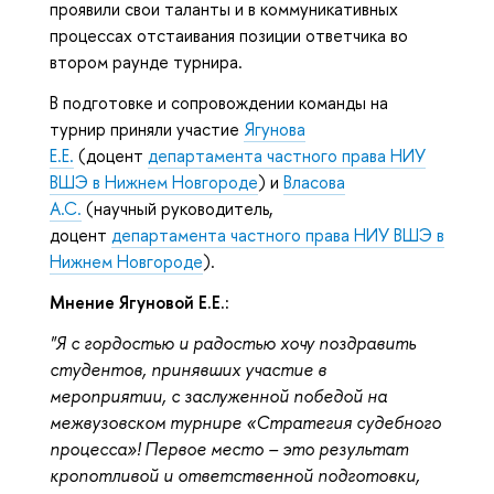
проявили свои таланты и в коммуникативных
процессах отстаивания позиции ответчика во
втором раунде турнира.
В подготовке и сопровождении команды на
турнир приняли участие
Ягунова
Е.Е.
(доцент
департамента частного права НИУ
ВШЭ в Нижнем Новгороде
) и
Власова
А.С.
(научный руководитель,
доцент
департамента частного права НИУ ВШЭ в
Нижнем Новгороде
).
Мнение Ягуновой Е.Е.:
"Я с гордостью и радостью хочу поздравить
студентов, принявших участие в
мероприятии, с заслуженной победой на
межвузовском турнире «Стратегия судебного
процесса»! Первое место – это результат
кропотливой и ответственной подготовки,