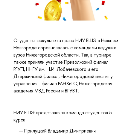
Студенты факультета права НИУ ВШЭ в Нижнем
Новгороде соревновалась с командами ведущих
вузов Нижегородской области. Так, в турнире
также приняли участие Приволжский филиал
РГУП, ННГУ им. Н.И. Лобачевского и его
Дзержинский филиал, Нижегородский институт
управления - филиал РАНХиГС, Нижегородская
академия МВД России и ВГУВТ.
НИУ ВШЭ представляла команда студентов 5
курса:
Прилуцкий Владимир Дмитриевич