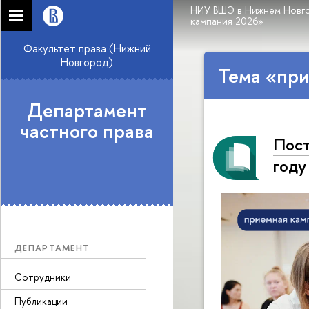
НИУ ВШЭ в Нижнем Новг
кампания 2026»
Факультет права (Нижний
Новгород)
Тема «при
Департамент
частного права
Пост
году
ДЕПАРТАМЕНТ
Сотрудники
Публикации