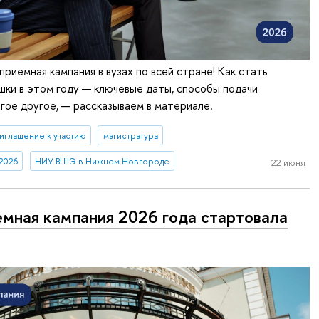
приемная кампания в вузах по всей стране! Как стать
ки в этом году — ключевые даты, способы подачи
гое другое, — рассказываем в материале.
иглашение к участию
магистратура
2026
НИУ ВШЭ в Нижнем Новгороде
22 июня
мная кампания 2026 года стартовала