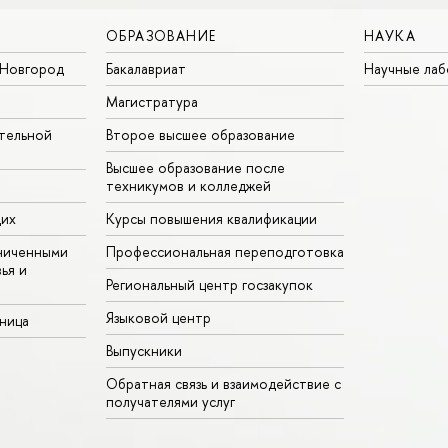
ОБРАЗОВАНИЕ
НАУКА
Новгород
Бакалавриат
Научные ла
Магистратура
тельной
Второе высшее образование
Высшее образование после
техникумов и колледжей
щих
Курсы повышения квалификации
ниченными
Профессиональная переподготовка
ья и
Региональный центр госзакупок
Языковой центр
аница
Выпускники
Обратная связь и взаимодействие с
получателями услуг