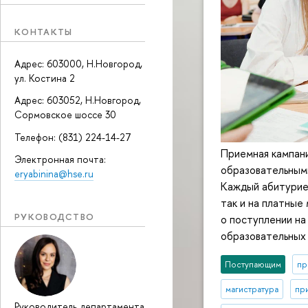
КОНТАКТЫ
Адрес: 603000, Н.Новгород,
ул. Костина 2
Адрес: 603052, Н.Новгород,
Сормовское шоссе 30
Телефон: (831) 224-14-27
Приемная кампани
Электронная почта:
образовательными
eryabinina@hse.ru
Каждый абитуриен
так и на платные
РУКОВОДСТВО
о поступлении на
образовательных 
Поступающим
пр
магистратура
пр
Руководитель департамента