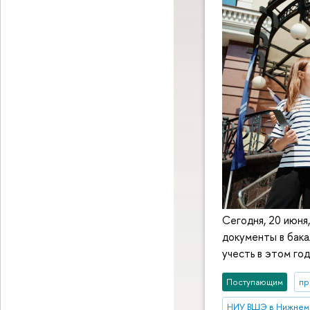
Сегодня, 20 июня,
документы в бак
учесть в этом год
Поступающим
пр
НИУ ВШЭ в Нижнем