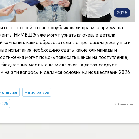
ситеты по всей стране опубликовали правила приема на
риенты НИУ ВШЭ уже могут узнать ключевые детали
й кампании: какие образовательные программы доступны и
ные испытания необходимо сдать, какие олимпиады и
остижения могут помочь повысить шансы на поступление,
 бюджетных мест и о каких ключевых датах следует
м на эти вопросы и делимся основными новшествами 2026
калавриат
магистратура
2026
20 января