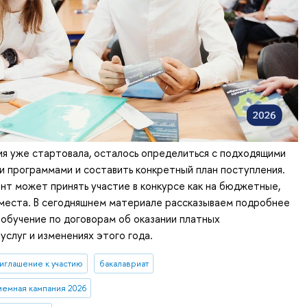
я уже стартовала, осталось определиться с подходящими
 программами и составить конкретный план поступления.
т может принять участие в конкурсе как на бюджетные,
 места. В сегодняшнем материале рассказываем подробнее
 обучение по договорам об оказании платных
услуг и изменениях этого года.
иглашение к участию
бакалавриат
иемная кампания 2026