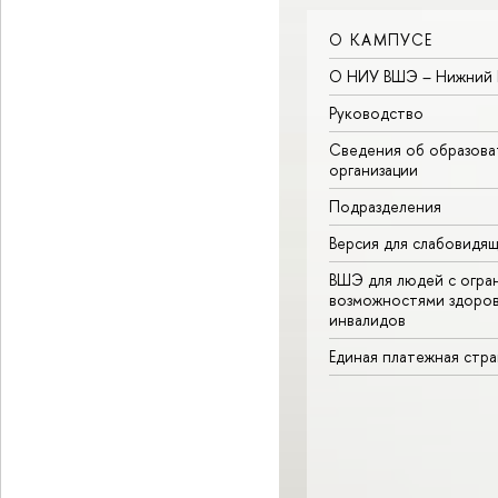
О КАМПУСЕ
О НИУ ВШЭ – Нижний 
Руководство
Сведения об образова
организации
Подразделения
Версия для слабовидя
ВШЭ для людей с огра
возможностями здоров
инвалидов
Единая платежная стр