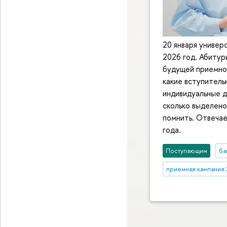
20 января универ
2026 год. Абиту
будущей приемно
какие вступитель
индивидуальные д
сколько выделено
помнить. Отвечае
года.
Поступающим
ба
приемная кампания 