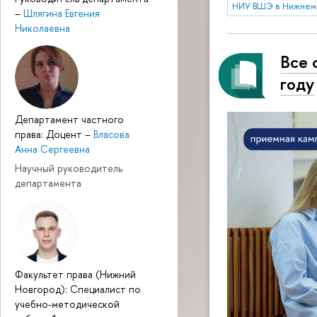
НИУ ВШЭ в Нижнем
–
Шлягина Евгения
Николаевна
Все 
году
Департамент частного
права: Доцент
–
Власова
Анна Сергеевна
Научный руководитель
департамента
Факультет права (Нижний
Новгород): Специалист по
учебно-методической