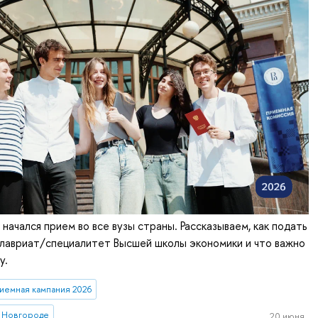
 начался прием во все вузы страны. Рассказываем, как подать
алавриат/специалитет Высшей школы экономики и что важно
у.
иемная кампания 2026
 Новгороде
20 июня