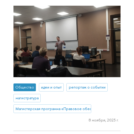
Общество
идеи и опыт
репортаж о событии
магистратура
Магистерская программа «Правовое обеспечение и защита бизн
8 ноября, 2023 г.