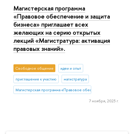
Магистерская программа
«Правовое обеспечение и защита
бизнеса» приглашает всех
желающих на серию открытых
лекций «Магистратура: активация
правовых знаний».
Свободное общение
идеи и опыт
приглашение к участию
магистратура
Магистерская программа «Правовое обеспечение и защита бизн
7 ноября, 2023 г.