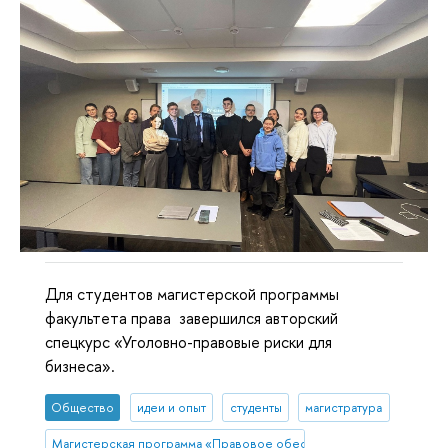
Для студентов магистерской программы
факультета права завершился авторский
спецкурс «Уголовно-правовые риски для
бизнеса».
Общество
идеи и опыт
студенты
магистратура
Магистерская программа «Правовое обеспечение и защита бизн