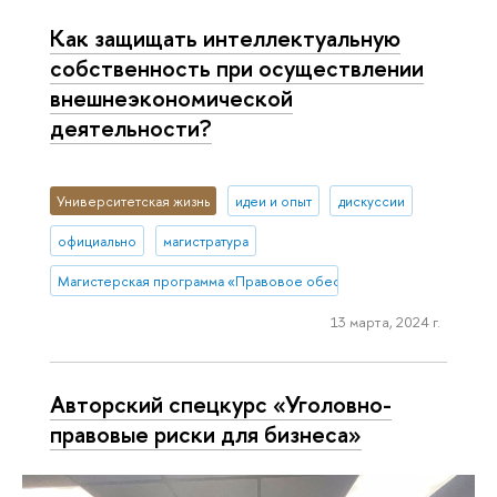
Как защищать интеллектуальную
собственность при осуществлении
внешнеэкономической
деятельности?
Университетская жизнь
идеи и опыт
дискуссии
официально
магистратура
Магистерская программа «Правовое обеспечение и защита бизн
13 марта, 2024 г.
Авторский спецкурс «Уголовно-
правовые риски для бизнеса»