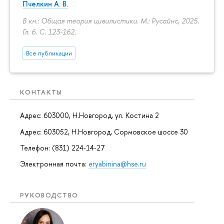
Пчелкин А. В.
В кн.: Общая теория цивилистики. М.: Русайнс, 2025.
Гл. 6.
С. 123-162.
Все публикации
КОНТАКТЫ
Адрес: 603000, Н.Новгород, ул. Костина 2
Адрес: 603052, Н.Новгород, Сормовское шоссе 30
Телефон: (831) 224-14-27
Электронная почта:
eryabinina@hse.ru
РУКОВОДСТВО