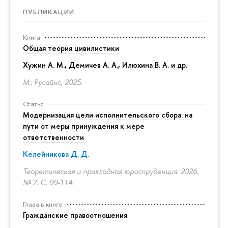
ПУБЛИКАЦИИ
Книга
Общая теория цивилистики
Хужин А. М., Демичев А. А., Илюхина В. А. и др.
М.: Русайнс, 2025.
Статья
Модернизация цели исполнительского сбора: на
пути от меры принуждения к мере
ответственности
Келейникова Д. Д.
Теоретическая и прикладная юриспруденция. 2026.
№ 2.
С. 99-114.
Глава в книге
Гражданские правоотношения