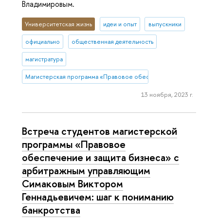
Владимировым.
Университетская жизнь
идеи и опыт
выпускники
официально
общественная деятельность
магистратура
Магистерская программа «Правовое обеспечение и защита бизн
13 ноября, 2023 г.
Встреча студентов магистерской
программы «Правовое
обеспечение и защита бизнеса» с
арбитражным управляющим
Симаковым Виктором
Геннадьевичем: шаг к пониманию
банкротства