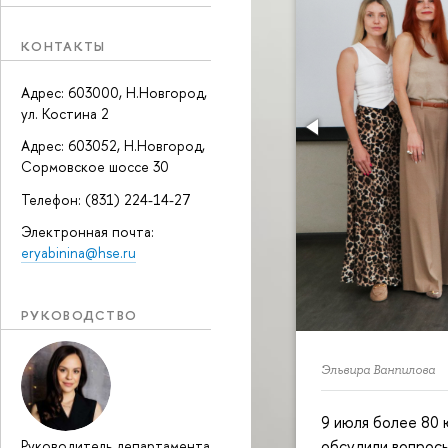
КОНТАКТЫ
Адрес: 603000, Н.Новгород,
ул. Костина 2
Адрес: 603052, Н.Новгород,
Сормовское шоссе 30
Телефон: (831) 224-14-27
Электронная почта:
eryabinina@hse.ru
РУКОВОДСТВО
Эльвира Ванпилова
9 июля более 80 
обсудили вопрос
Руководитель департамента