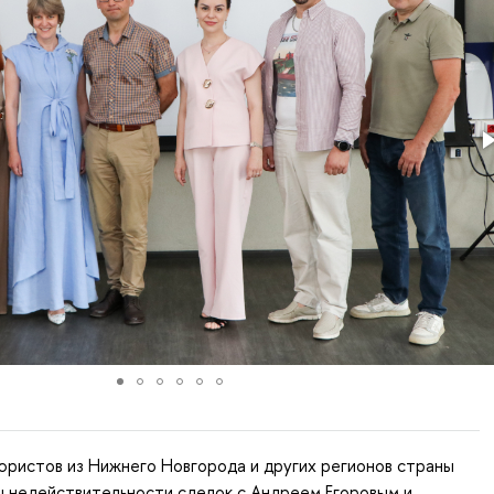
юристов из Нижнего Новгорода и других регионов страны
ы недействительности сделок с Андреем Егоровым и