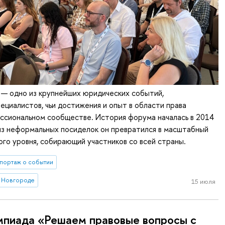
 одно из крупнейших юридических событий,
циалистов, чьи достижения и опыт в области права
ссиональном сообществе. История форума началась в 2014
т из неформальных посиделок он превратился в масштабный
го уровня, собирающий участников со всей страны.
портаж о событии
 Новгороде
15 июля
пиада «Решаем правовые вопросы с