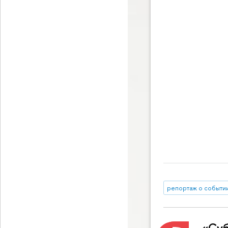
репортаж о событи
«Суб