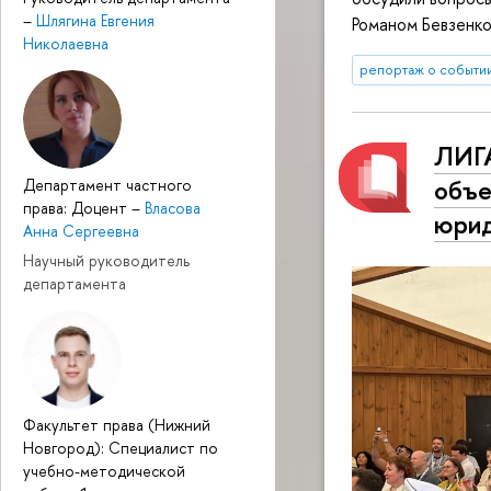
–
Шлягина Евгения
Романом Бевзенко
Николаевна
репортаж о событи
ЛИГ
объе
Департамент частного
права: Доцент
–
Власова
юрид
Анна Сергеевна
Научный руководитель
департамента
Факультет права (Нижний
Новгород): Специалист по
учебно-методической