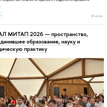
.
и
15 июля
АЛ МИТАП 2026 — пространство,
динившее образование, науку и
ическую практику