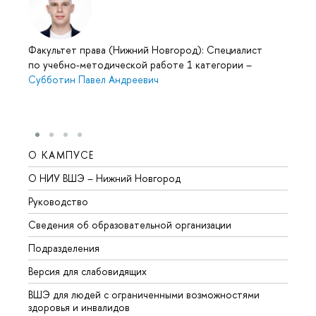
Факультет права (Нижний Новгород): Специалист
по учебно-методической работе 1 категории
–
Субботин Павел Андреевич
О КАМПУСЕ
ОБР
О НИУ ВШЭ – Нижний Новгород
Бакал
Руководство
Магис
Сведения об образовательной организации
Второ
Подразделения
Высше
Версия для слабовидящих
Курсы
ВШЭ для людей с ограниченными возможностями
Профе
здоровья и инвалидов