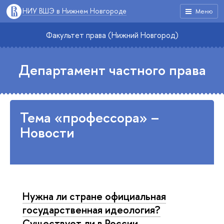
НИУ ВШЭ в Нижнем Новгороде
Меню
Факультет права (Нижний Новгород)
Департамент частного права
Тема «профессора» –
Новости
Нужна ли стране официальная
государственная идеология?
Существует ли в России