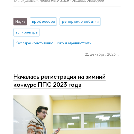
© Факультет права НИУ ВШЭ - Нижний Новгород
Наука
профессора
репортаж о событии
аспирантура
Кафедра конституционного и административного права (Нижний 
21 декабря, 2023 г.
Началась регистрация на зимний
конкурс ППС 2023 года