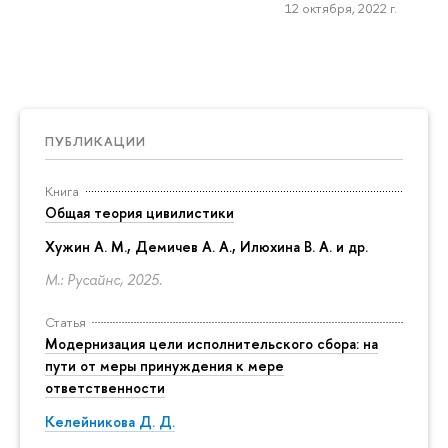
12 октября, 2022 г.
ПУБЛИКАЦИИ
Книга
Общая теория цивилистики
Хужин А. М., Демичев А. А., Илюхина В. А. и др.
М.: Русайнс, 2025.
Статья
Модернизация цели исполнительского сбора: на
пути от меры принуждения к мере
ответственности
Келейникова Д. Д.