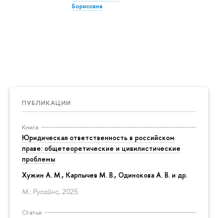
Борисовна
ПУБЛИКАЦИИ
Книга
Юридическая ответственность в российском
праве: общетеоретические и цивилистические
проблемы
Хужин А. М., Карпычев М. В., Одинокова А. В. и др.
М.: Русайнс, 2025.
Статья