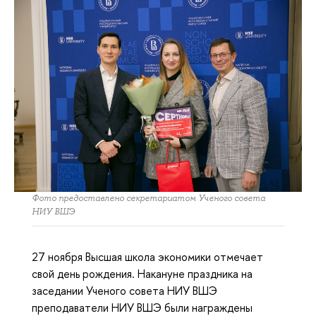
Фото предоставлено секретариатом Ученого совета
НИУ ВШЭ
27 ноября Высшая школа экономики отмечает
свой день рождения. Накануне праздника на
заседании Ученого совета НИУ ВШЭ
преподаватели НИУ ВШЭ были награждены