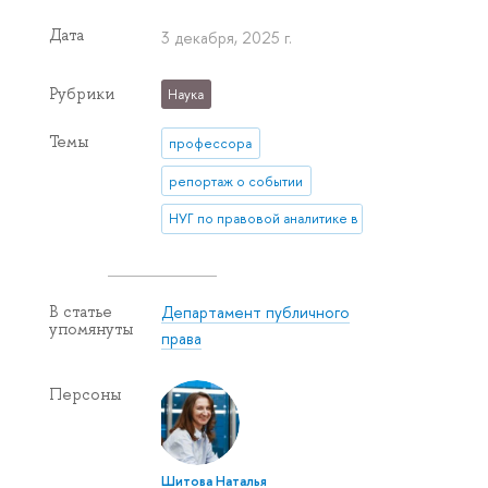
Дата
3 декабря, 2025 г.
Рубрики
Наука
Темы
профессора
репортаж о событии
НУГ по правовой аналитике в ГМУ
Департамент публичного
В статье
упомянуты
права
Персоны
Шитова Наталья