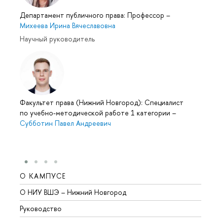
Департамент публичного права: Профессор
–
Михеева Ирина Вячеславовна
Научный руководитель
Факультет права (Нижний Новгород): Специалист
по учебно-методической работе 1 категории
–
Субботин Павел Андреевич
О КАМПУСЕ
ОБР
О НИУ ВШЭ – Нижний Новгород
Бакал
Руководство
Магис