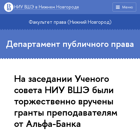
НИУ ВШЭ в Нижнем Новгороде
Меню
Факультет права (Нижний Новгород)
Департамент публичного права
На заседании Ученого
совета НИУ ВШЭ были
торжественно вручены
гранты преподавателям
от Альфа-Банка