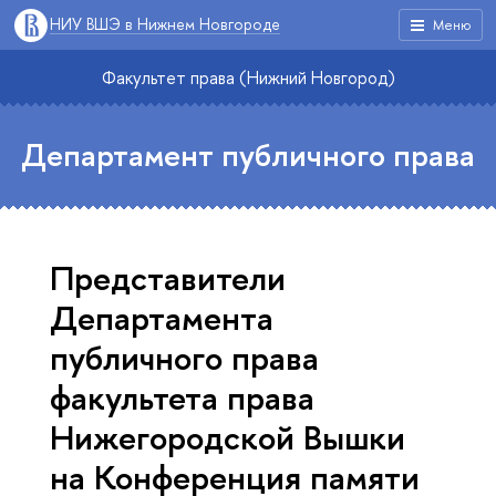
НИУ ВШЭ в Нижнем Новгороде
Меню
Факультет права (Нижний Новгород)
Департамент публичного права
Представители
Департамента
публичного права
факультета права
Нижегородской Вышки
на Конференция памяти