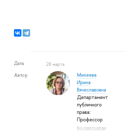
Дата
28 марта
Михеева
Автор
Ирина
Вячеславовна
Департамент
публичного
права:
Профессор
Все новости автора