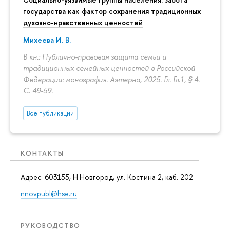
государства как фактор сохранения традиционных
духовно-нравственных ценностей
Михеева И. В.
В кн.: Публично-правовая защита семьи и
традиционных семейных ценностей в Российской
Федерации: монография. Аэтерна, 2025. Гл. Гл.1, § 4.
С. 49-59.
Все публикации
КОНТАКТЫ
Адрес: 603155, Н.Новгород, ул. Костина 2, каб. 202
nnovpubl@hse.ru
РУКОВОДСТВО