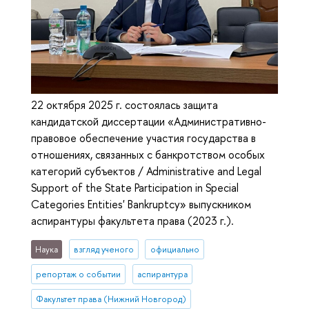
22 октября 2025 г. состоялась защита
кандидатской диссертации «Административно-
правовое обеспечение участия государства в
отношениях, связанных с банкротством особых
категорий субъектов / Administrative and Legal
Support of the State Participation in Special
Categories Entities' Bankruptcy» выпускником
аспирантуры факультета права (2023 г.).
Наука
взгляд ученого
официально
репортаж о событии
аспирантура
Факультет права (Нижний Новгород)