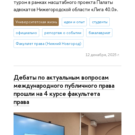
туром в рамках масштабного проекта Палаты
адвокатов Нижегородской области «Лига 40.0».
Университетская жизнь
идеи и опыт
студенты
официально
репортаж о событии
бакалавриат
Факультет права (Нижний Новгород)
12 декабря, 2025 г.
Дебаты по актуальным вопросам
международного публичного права
прошли на 4 курсе факультета
права