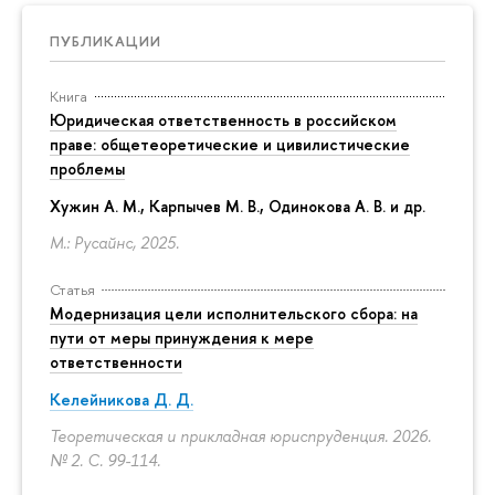
ПУБЛИКАЦИИ
Книга
Юридическая ответственность в российском
праве: общетеоретические и цивилистические
проблемы
Хужин А. М., Карпычев М. В., Одинокова А. В. и др.
М.: Русайнс, 2025.
Статья
Модернизация цели исполнительского сбора: на
пути от меры принуждения к мере
ответственности
Келейникова Д. Д.
Теоретическая и прикладная юриспруденция. 2026.
№ 2.
С. 99-114.