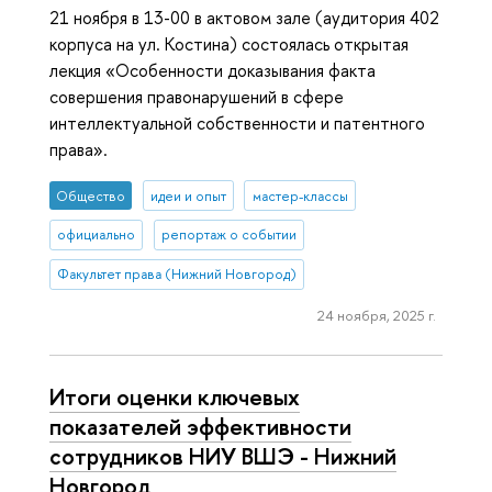
21 ноября в 13-00 в актовом зале (аудитория 402
корпуса на ул. Костина) состоялась открытая
лекция «Особенности доказывания факта
совершения правонарушений в сфере
интеллектуальной собственности и патентного
права».
Общество
идеи и опыт
мастер-классы
официально
репортаж о событии
Факультет права (Нижний Новгород)
24 ноября, 2025 г.
Итоги оценки ключевых
показателей эффективности
сотрудников НИУ ВШЭ - Нижний
Новгород