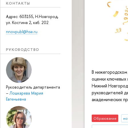
КОНТАКТЫ
Адрес: 603155, Н.Новгород,
ул. Костина 2, каб. 202
nnovpubl@hse.ru
РУКОВОДСТВО
В нижегородском 
оценки ключевых
Нижний Новгород
Руководитель департамента
руководителей д
–
Лошкарева Мария
Евгеньевна
академических пр
Образование
мо