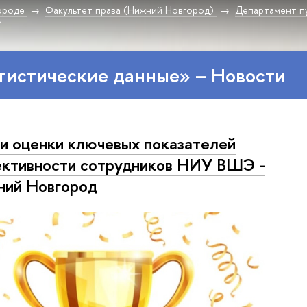
ороде
Факультет права (Нижний Новгород)
Департамент п
»
тистические данные» – Новости
и оценки ключевых показателей
ктивности сотрудников НИУ ВШЭ -
ий Новгород