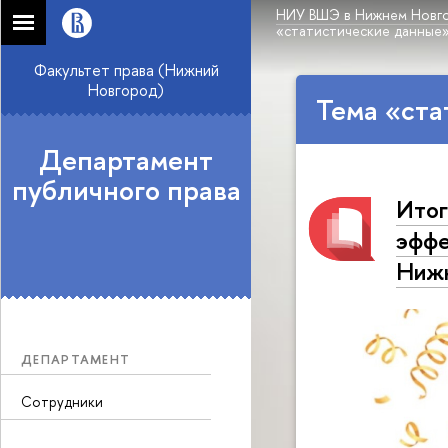
НИУ ВШЭ в Нижнем Новг
«статистические данные
Факультет права (Нижний
Новгород)
Тема «ста
Департамент
публичного права
Итог
эффе
Нижн
ДЕПАРТАМЕНТ
Сотрудники