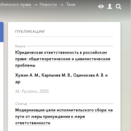
убличного права
Новости
Тема
ПУБЛИКАЦИИ
Книга
Юридическая ответственность в российском
праве: общетеоретические и цивилистические
проблемы
Хужин А. М., Карпычев М. В., Одинокова А. В. и
др.
М.: Русайнс, 2025.
Статья
Модернизация цели исполнительского сбора: на
пути от меры принуждения к мере
ответственности