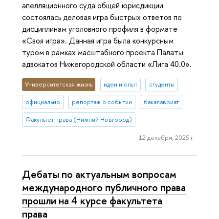
апелляционного суда общей юрисдикции
состоялась деловая игра быстрых ответов по
дисциплинам уголовного профиля в формате
«Своя игра». Данная игра была конкурсным
туром в рамках масштабного проекта Палаты
адвокатов Нижегородской области «Лига 40.0».
Университетская жизнь
идеи и опыт
студенты
официально
репортаж о событии
бакалавриат
Факультет права (Нижний Новгород)
12 декабря, 2025 г.
Дебаты по актуальным вопросам
международного публичного права
прошли на 4 курсе факультета
права