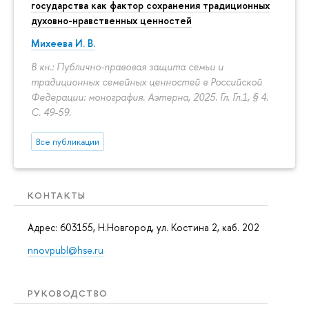
государства как фактор сохранения традиционных
духовно-нравственных ценностей
Михеева И. В.
В кн.: Публично-правовая защита семьи и
традиционных семейных ценностей в Российской
Федерации: монография. Аэтерна, 2025. Гл. Гл.1, § 4.
С. 49-59.
Все публикации
КОНТАКТЫ
Адрес: 603155, Н.Новгород, ул. Костина 2, каб. 202
nnovpubl@hse.ru
РУКОВОДСТВО