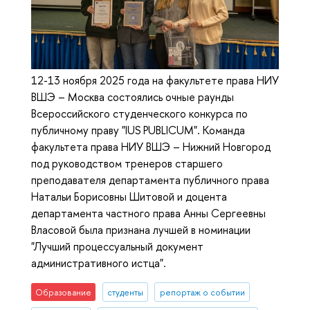
12-13 ноября 2025 года на факультете права НИУ
ВШЭ – Москва состоялись очные раунды
Всероссийского студенческого конкурса по
публичному праву "IUS PUBLICUM". Команда
факультета права НИУ ВШЭ – Нижний Новгород
под руководством тренеров старшего
преподавателя департамента публичного права
Натальи Борисовны Шитовой и доцента
департамента частного права Анны Сергеевны
Власовой была признана лучшей в номинации
"Лучший процессуальный документ
административного истца".
Образование
студенты
репортаж о событии