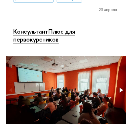
23 апреля
КонсультантПлюс для
первокурсников