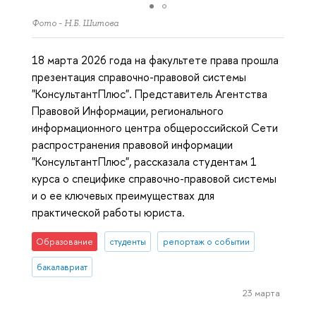
Фото - Н.Б. Шитова
18 марта 2026 года на факультете права прошла
презентация справочно-правовой системы
"КонсультантПлюс". Представитель Агентства
Правовой Информации, регионального
информационного центра общероссийской Сети
распространения правовой информации
"КонсультантПлюс", рассказала студентам 1
курса о специфике справочно-правовой системы
и о ее ключевых преимуществах для
практической работы юриста.
Образование
студенты
репортаж о событии
бакалавриат
23 марта