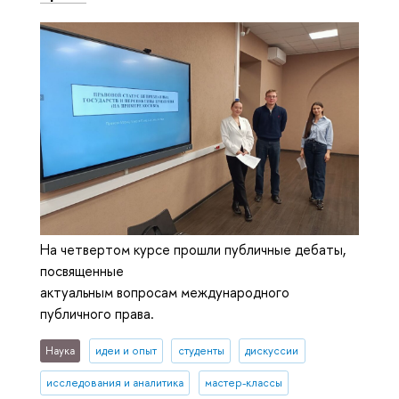
На четвертом курсе прошли публичные дебаты,
посвященные
актуальным вопросам международного
публичного права.
Наука
идеи и опыт
студенты
дискуссии
исследования и аналитика
мастер-классы