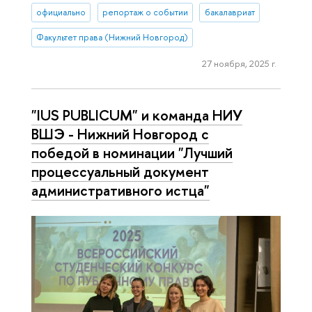
официально
репортаж о событии
бакалавриат
Факультет права (Нижний Новгород)
27 ноября, 2025 г.
"IUS PUBLICUM" и команда НИУ
ВШЭ - Нижний Новгород с
победой в номинации "Лучший
процессуальный документ
административного истца"