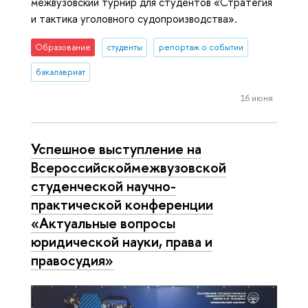
межвузовский турнир для студентов «Стратегия
и тактика уголовного судопроизводства».
Образование
студенты
репортаж о событии
бакалавриат
16 июня
Успешное выступление на
Всероссийскоймежвузовской
студенческой научно-
практической конференции
«Актуальные вопросы
юридической науки, права и
правосудия»