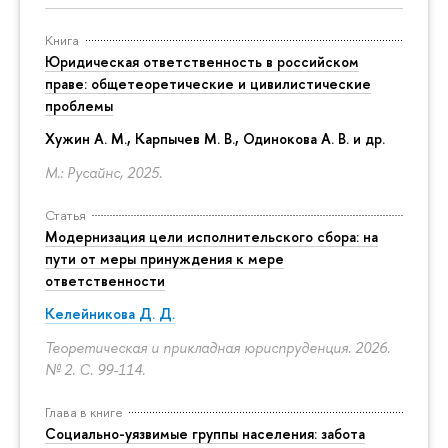
Книга
Юридическая ответственность в российском
праве: общетеоретические и цивилистические
проблемы
Хужин А. М., Карпычев М. В., Одинокова А. В. и др.
М.: Русайнс, 2025.
Статья
Модернизация цели исполнительского сбора: на
пути от меры принуждения к мере
ответственности
Келейникова Д. Д.
Теоретическая и прикладная юриспруденция. 2026.
№ 2.
С. 99-114.
Глава в книге
Социально-уязвимые группы населения: забота