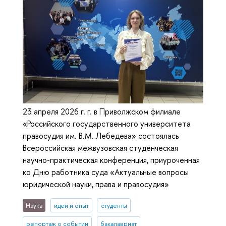
23 апреля 2026 г. г. в Приволжском филиале
«Российского государственного университета
правосудия им. В.М. Лебедева» состоялась
Всероссийская межвузовская студенческая
научно-практическая конференция, приуроченная
ко Дню работника суда «Актуальные вопросы
юридической науки, права и правосудия»
Наука
идеи и опыт
студенты
репортаж о событии
бакалавриат