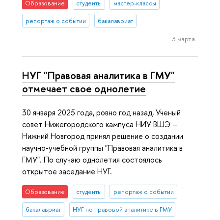
Образование
студенты
мастер-классы
репортаж о событии
бакалавриат
3 марта
НУГ "Правовая аналитика в ГМУ"
отмечает свое однолетие
30 января 2025 года, ровно год назад, Ученый
совет Нижегородского кампуса НИУ ВШЭ –
Нижний Новгород принял решение о создании
научно-учебной группы "Правовая аналитика в
ГМУ". По случаю однолетия состоялось
открытое заседание НУГ.
Образование
студенты
репортаж о событии
бакалавриат
НУГ по правовой аналитике в ГМУ