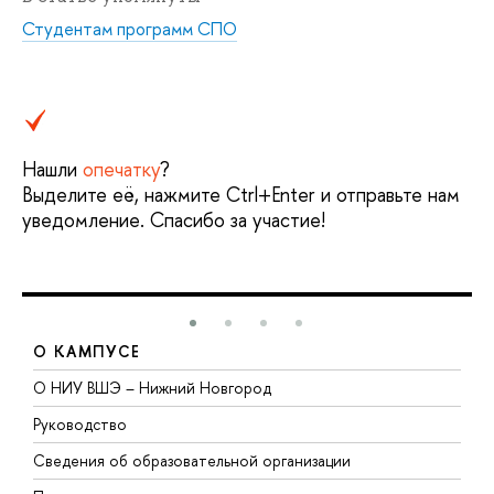
Студентам программ СПО
Нашли
опечатку
?
ыделите её, нажмите Ctrl+Enter и отправьте нам
уведомление. Спасибо за участие!
О КАМПУСЕ
О НИУ ВШЭ – Нижний Новгород
Б
Руководство
М
Сведения об образовательной организации
т