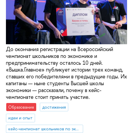
До окончания регистрации на Всероссийский
чемпионат школьников по экономике и
предпринимательству осталось 10 дней.
«Вышка.Главное» публикует истории трех команд,
ставших его победителями в предыдущие годы. Их
капитаны — ныне студенты Высшей школы
экономики — рассказали, почему в кейс-
чемпионате стоит принять участие.
Образование
достижения
идеи и опыт
кейс-чемпионат школьников по экономике и предпринимательству