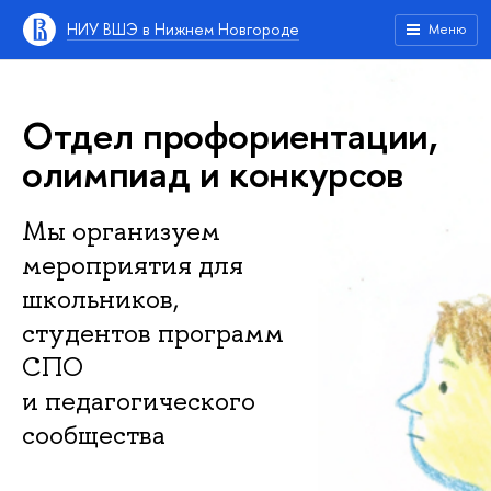
НИУ ВШЭ в Нижнем Новгороде
Меню
Отдел профориентации,
олимпиад и конкурсов
Мы организуем
мероприятия для
школьников,
студентов программ
СПО
и педагогического
сообщества