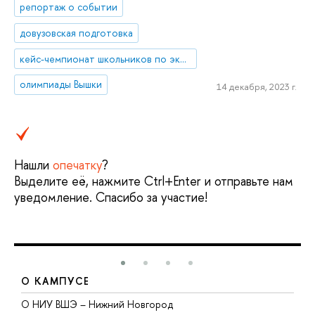
репортаж о событии
довузовская подготовка
кейс-чемпионат школьников по экономике и предпринимательству
олимпиады Вышки
14 декабря, 2023 г.
Нашли
опечатку
?
Выделите её, нажмите Ctrl+Enter и отправьте нам
уведомление. Спасибо за участие!
О КАМПУСЕ
О НИУ ВШЭ – Нижний Новгород
Б