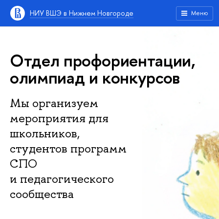
НИУ ВШЭ в Нижнем Новгороде
Меню
Отдел профориентации,
олимпиад и конкурсов
Мы организуем
мероприятия для
школьников,
студентов программ
СПО
и педагогического
сообщества