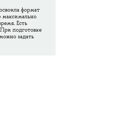
освоила формат
е максимально
ремя. Есть
 При подготовке
 можно задать