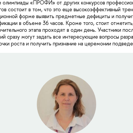
ие олимпиады «ПРОФИ» от других конкурсов профессио
гов состоит в том, что это еще высокоэффективный тре
ционной форме выявить предметные дефициты и получи
икации в объеме 36 часов. Кроме того, стоит отметить,
чительного этапа проходят в один день. Участники пос
ий сразу могут задать все интересующие вопросы разра
очки роста и получить признание на церемонии подведе