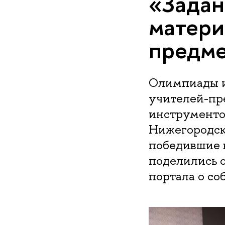
«Задан
матери
предме
Олимпиады и
учителей-пр
инструменто
Нижегородск
победившие 
поделились о
портала о со