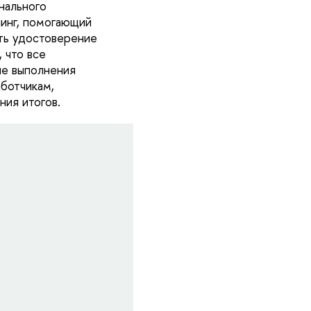
нального
нинг, помогающий
ть удостоверение
 что все
ле выполнения
ботчикам,
ния итогов.