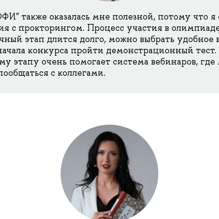
И" также оказалась мне полезной, потому что я 
ия с прокторингом. Процесс участия в олимпиад
чный этап длится долго, можно выбрать удобное в
начала конкурса пройти демонстрационный тест.
му этапу очень помогает система вебинаров, где
пообщаться с коллегами.