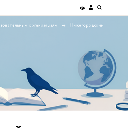
азовательным организациям
Нижегородский