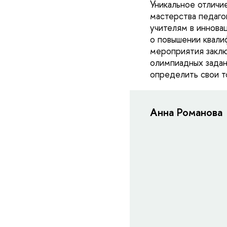
Уникальное отлич
мастерства педаго
учителям в иннова
о повышении квалиф
мероприятия заклю
олимпиадных задан
определить свои т
Анна Романова