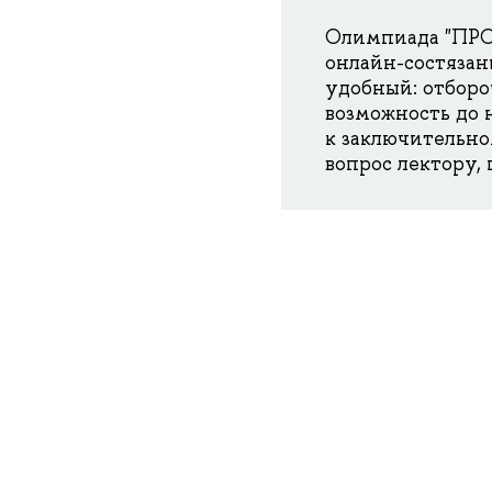
Олимпиада "ПРОФ
онлайн-состязан
удобный: отборо
возможность до 
к заключительно
вопрос лектору, 