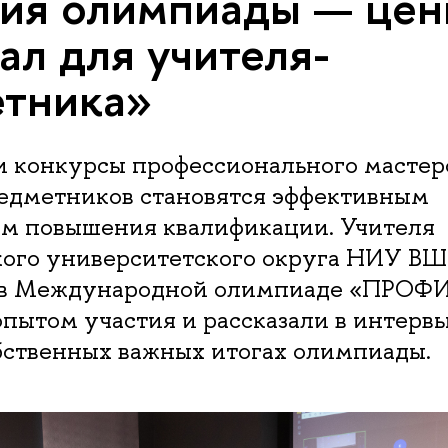
ия олимпиады — це
ал для учителя-
тника»
 конкурсы профессионального мастер
едметников становятся эффективным
м повышения квалификации. Учителя
ого университетского округа НИУ ВШ
в Международной олимпиаде «ПРОФИ
пытом участия и рассказали в интерв
бственных важных итогах олимпиады.