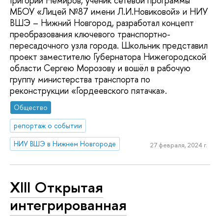
Григорий Немиров, ученик сетевой программы
МБОУ «Лицей №87 имени Л.И.Новиковой» и НИУ
ВШЭ – Нижний Новгород, разработал концепт
преобразования ключевого транспортно-
пересадочного узла города. Школьник представил
проект заместителю Губернатора Нижегородской
области Сергею Морозову и вошёл в рабочую
группу министерства транспорта по
реконструкции «Гордеевского пятачка».
Общество
репортаж о событии
НИУ ВШЭ в Нижнем Новгороде
27 февраля, 2024 г.
XIII Открытая
интегрированная