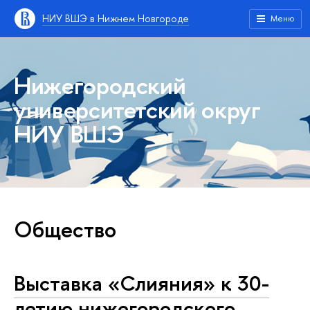
НИУ ВШЭ в Нижнем Новгороде
Меню
Нижегородский
университетский округ
НИУ ВШЭ
Общество
Выставка «Слияния» к 30-
летию нижегородского