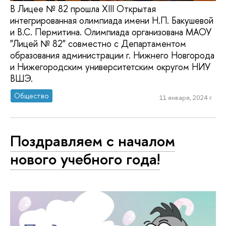
В Лицее № 82 прошла XIII Открытая
интегрированная олимпиада имени Н.П. Бакушевой
и В.С. Пермитина. Олимпиада организована МАОУ
"Лицей № 82" совместно с Департаментом
образования администрации г. Нижнего Новгорода
и Нижегородским университетским округом НИУ
ВШЭ.
Общество
11 января, 2024 г.
Поздравляем с началом
нового учебного года!