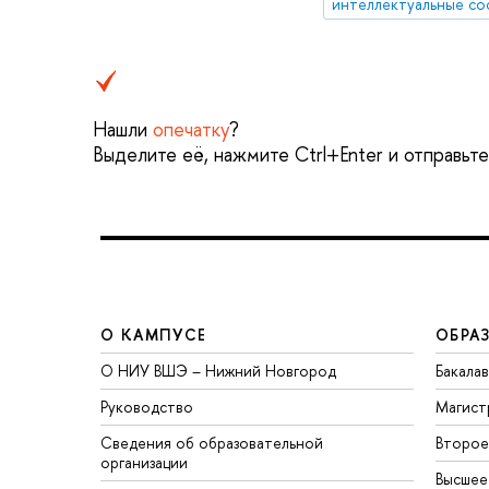
интеллектуальные со
Нашли
опечатку
?
Выделите её, нажмите Ctrl+Enter и отправьт
О КАМПУСЕ
ОБРА
О НИУ ВШЭ – Нижний Новгород
Бакала
Руководство
Магист
Сведения об образовательной
Второе
организации
Высшее