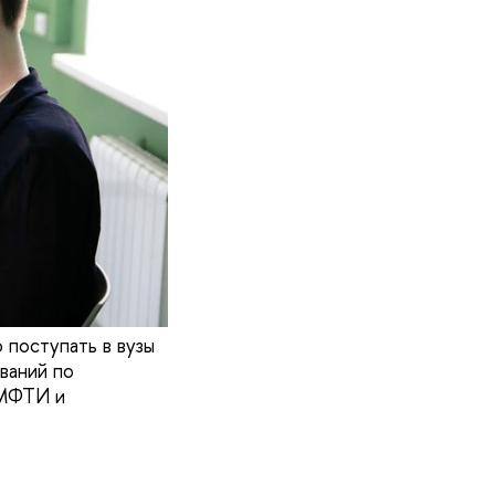
 поступать в вузы
ваний по
 МФТИ и