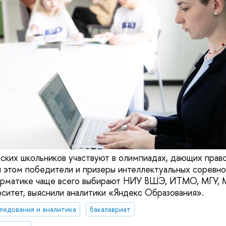
ских школьников участвуют в олимпиадах, дающих право
и этом победители и призеры интеллектуальных соревно
орматике чаще всего выбирают НИУ ВШЭ, ИТМО, МГУ,
ситет, выяснили аналитики «Яндекс Образования».
ледования и аналитика
бакалавриат