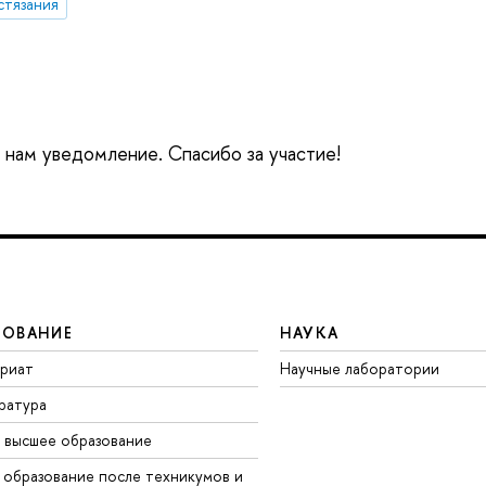
стязания
е нам уведомление. Спасибо за участие!
ЗОВАНИЕ
НАУКА
вриат
Научные лаборатории
ратура
 высшее образование
 образование после техникумов и