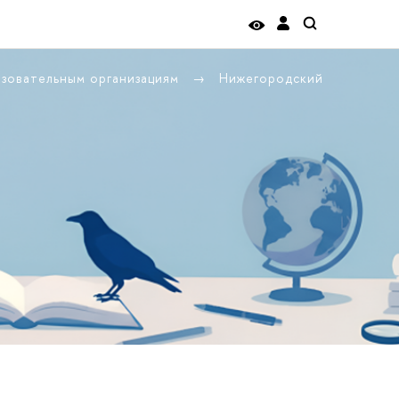
азовательным организациям
Нижегородский