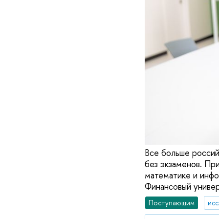
Все больше россий
без экзаменов. Пр
математике и инф
Финансовый универ
Поступающим
исс