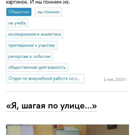
картинок. И мы помним их.
Общество
мы помним
не учеба
исследования и аналитика
приглашение к участию
репортаж о событии
общественная деятельность
Отдел по внеучебной работе со студентами (Нижний Новгород)
1 мая, 2020 г.
«Я, шагая по улице…»