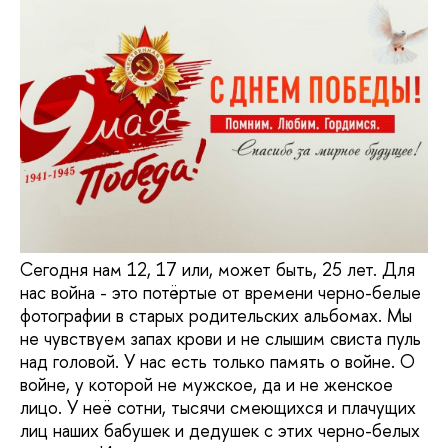
Сегодня нам 12, 17 или, может быть, 25 лет. Для
нас война - это потёртые от времени черно-белые
фотографии в старых родительских альбомах. Мы
не чувствуем запах крови и не слышим свиста пуль
над головой. У нас есть только память о войне. О
войне, у которой не мужское, да и не женское
лицо. У неё сотни, тысячи смеющихся и плачущих
лиц наших бабушек и дедушек с этих черно-белых