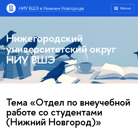
НИУ ВШЭ в Нижнем Новгороде
Меню
Нижегородский
университетский округ
НИУ ВШЭ
Тема «Отдел по внеучебной
работе со студентами
(Нижний Новгород)»