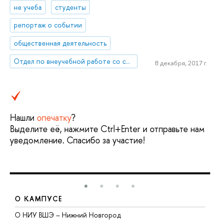
не учеба
студенты
репортаж о событии
общественная деятельность
Отдел по внеучебной работе со студентами (Нижний Новгород)
8 декабря, 2017 г.
Нашли
опечатку
?
Выделите её, нажмите Ctrl+Enter и отправьте нам
уведомление. Спасибо за участие!
О КАМПУСЕ
О НИУ ВШЭ – Нижний Новгород
Б