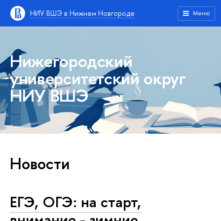
НИУ ВШЭ в Нижнем Новгороде
Меню
Нижегородский
университетский округ
НИУ ВШЭ
Новости
ЕГЭ, ОГЭ: на старт,
внимание - зимние