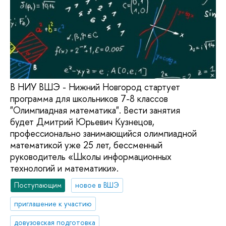
В НИУ ВШЭ - Нижний Новгород стартует
программа для школьников 7-8 классов
"Олимпиадная математика". Вести занятия
будет Дмитрий Юрьевич Кузнецов,
профессионально занимающийся олимпиадной
математикой уже 25 лет, бессменный
руководитель «Школы информационных
технологий и математики».
Поступающим
новое в ВШЭ
приглашение к участию
довузовская подготовка