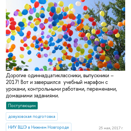
Дорогие одиннадцатиклассники, выпускники –
2017! Вот и завершился учебный марафон с
уроками, контрольными работами, переменами,
домашними заданиями.
Поступающим
довузовская подготовка
НИУ ВШЭ в Нижнем Новгороде
25 мая, 2017 г.