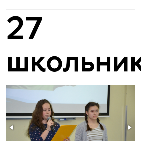
27
школьни