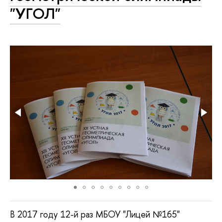
"УГОЛ"
В 2017 году 12-й раз МБОУ "Лицей №165"