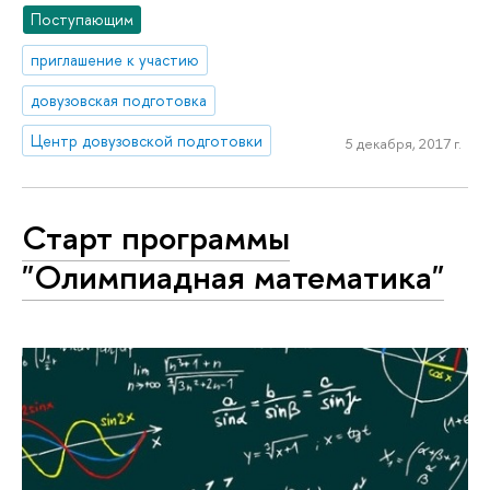
Поступающим
приглашение к участию
довузовская подготовка
Центр довузовской подготовки
5 декабря, 2017 г.
Старт программы
"Олимпиадная математика"