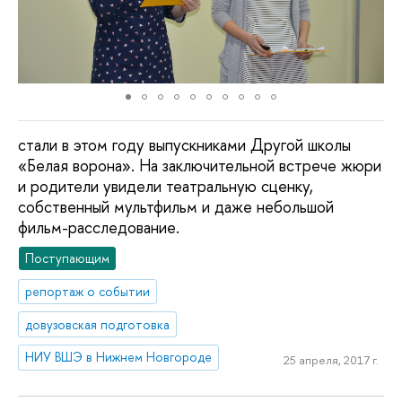
стали в этом году выпускниками Другой школы
«Белая ворона». На заключительной встрече жюри
и родители увидели театральную сценку,
собственный мультфильм и даже небольшой
фильм-расследование.
Поступающим
репортаж о событии
довузовская подготовка
НИУ ВШЭ в Нижнем Новгороде
25 апреля, 2017 г.