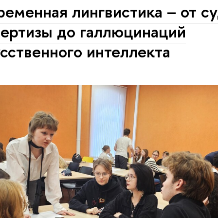
еменная лингвистика – от с
пертизы до галлюцинаций
сственного интеллекта