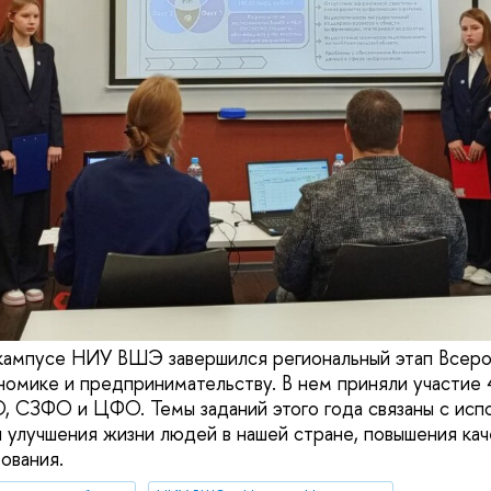
кампусе НИУ ВШЭ завершился региональный этап Всеро
номике и предпринимательству. В нем приняли участие
, СЗФО и ЦФО. Темы заданий этого года связаны с исп
 улучшения жизни людей в нашей стране, повышения кач
ования.