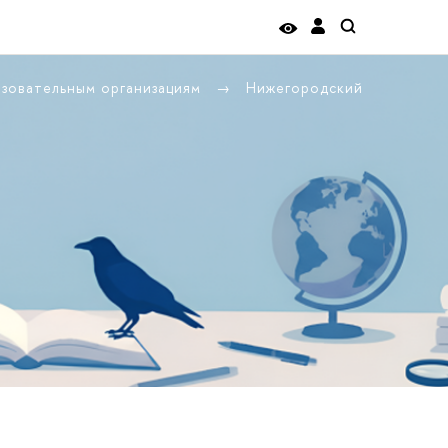
азовательным организациям
Нижегородский