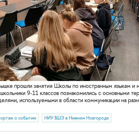
ышке прошли занятия Школы по иностранным языкам и 
 школьники 9-11 классов познакомились с основными те
елями, используемыми в области коммуникации на разны
ортаж о событии
НИУ ВШЭ в Нижнем Новгороде