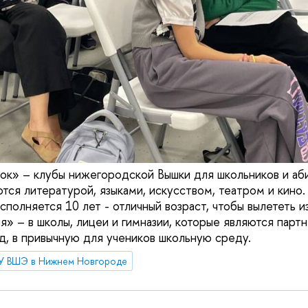
к» – клубы нижегородской Вышки для школьников и аб
тся литературой, языками, искусством, театром и кино.
полняется 10 лет - отличный возраст, чтобы вылететь из
ля» – в школы, лицеи и гимназии, которые являются па
, в привычную для учеников школьную среду.
У ВШЭ в Нижнем Новгороде