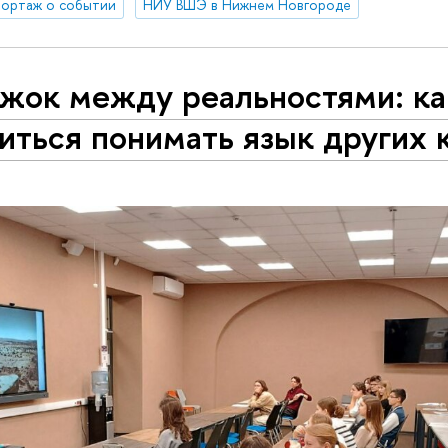
ортаж о событии
НИУ ВШЭ в Нижнем Новгороде
жок между реальностями: ка
иться понимать язык других 