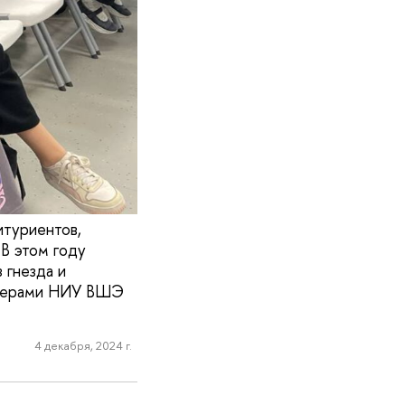
итуриентов,
 В этом году
 гнезда и
ртнерами НИУ ВШЭ
4 декабря, 2024 г.