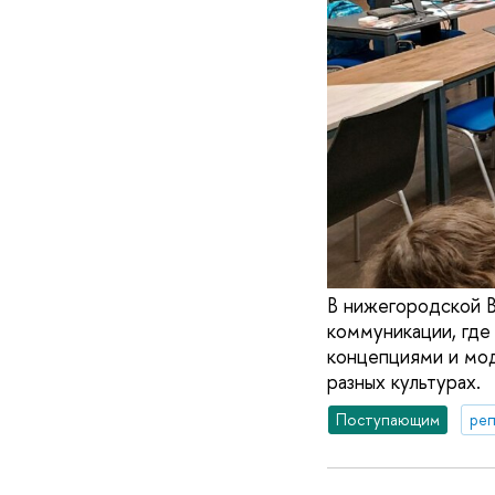
В нижегородской В
коммуникации, где
концепциями и мод
разных культурах.
Поступающим
реп