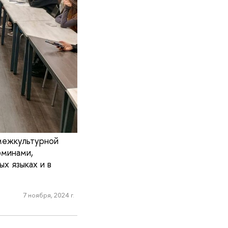
межкультурной
рминами,
х языках и в
7 ноября, 2024 г.