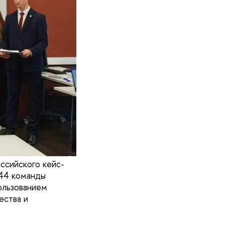
ссийского кейс-
 44 команды
ользованием
ества и