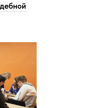
удебной