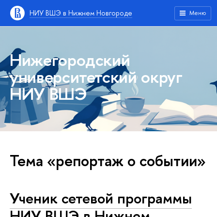
НИУ ВШЭ в Нижнем Новгороде
Меню
Нижегородский
университетский округ
НИУ ВШЭ
Тема «репортаж о событии»
Ученик сетевой программы
НИУ ВШЭ в Нижнем