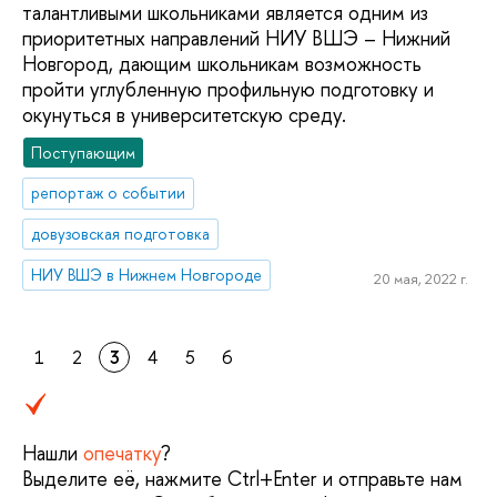
талантливыми школьниками является одним из
приоритетных направлений НИУ ВШЭ – Нижний
Новгород, дающим школьникам возможность
пройти углубленную профильную подготовку и
окунуться в университетскую среду.
Поступающим
репортаж о событии
довузовская подготовка
НИУ ВШЭ в Нижнем Новгороде
20 мая, 2022 г.
1
2
3
4
5
6
Нашли
опечатку
?
Выделите её, нажмите Ctrl+Enter и отправьте нам