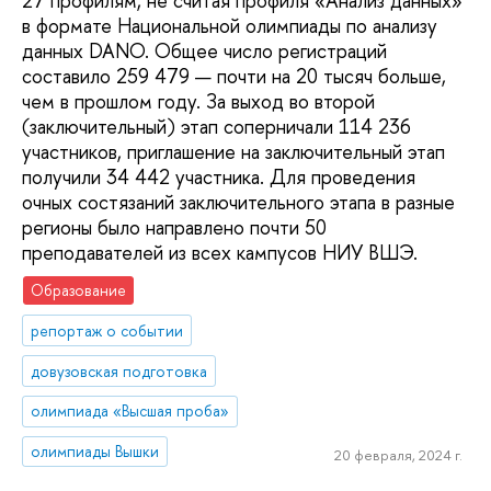
27 профилям, не считая профиля «Анализ данных»
в формате Национальной олимпиады по анализу
данных DANO. Общее число регистраций
составило 259 479 — почти на 20 тысяч больше,
чем в прошлом году. За выход во второй
(заключительный) этап соперничали 114 236
участников, приглашение на заключительный этап
получили 34 442 участника. Для проведения
очных состязаний заключительного этапа в разные
регионы было направлено почти 50
преподавателей из всех кампусов НИУ ВШЭ.
Образование
репортаж о событии
довузовская подготовка
олимпиада «Высшая проба»
олимпиады Вышки
20 февраля, 2024 г.