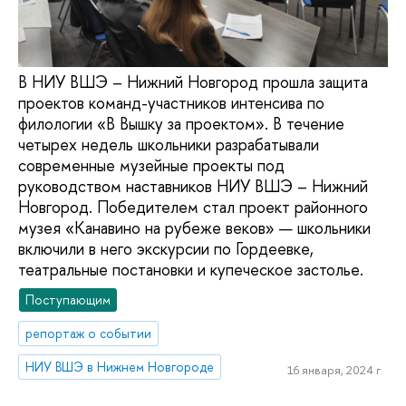
В НИУ ВШЭ – Нижний Новгород прошла защита
проектов команд-участников интенсива по
филологии «В Вышку за проектом». В течение
четырех недель школьники разрабатывали
современные музейные проекты под
руководством наставников НИУ ВШЭ – Нижний
Новгород. Победителем стал проект районного
музея «Канавино на рубеже веков» — школьники
включили в него экскурсии по Гордеевке,
театральные постановки и купеческое застолье.
Поступающим
репортаж о событии
НИУ ВШЭ в Нижнем Новгороде
16 января, 2024 г.