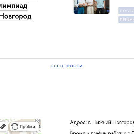
олимпиад
ПОСТ
Новгород
ПРИЕМ
ВСЕ НОВОСТИ
Адрес: г. Нижний Новгород,
Время и график работы: с 0