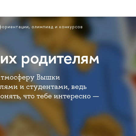
фориентации, олимпиад и конкурсов
их родителям
 атмосферу Вышки
лями и студентами, ведь
онять, что тебе интересно —