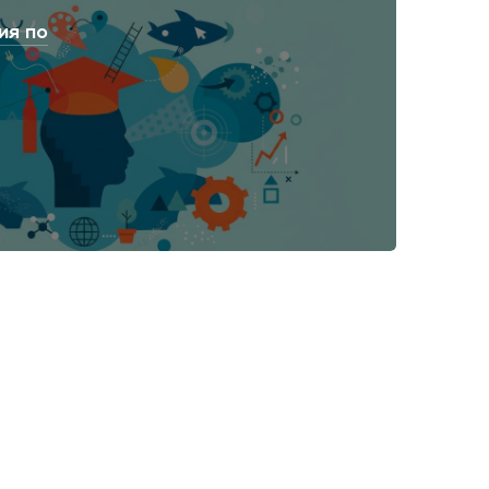
ия по