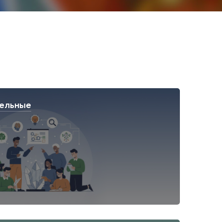
ельные