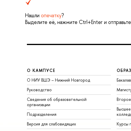
Нашли
опечатку
?
Выделите её, нажмите Ctrl+Enter и отправьт
О КАМПУСЕ
ОБРА
О НИУ ВШЭ – Нижний Новгород
Бакала
Руководство
Магист
Сведения об образовательной
Второе
организации
Высшее
Подразделения
коллед
Версия для слабовидящих
Курсы 