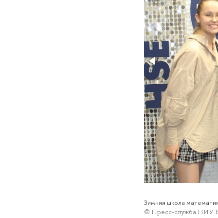
Зимняя школа математик
© Пресс-служба НИУ 