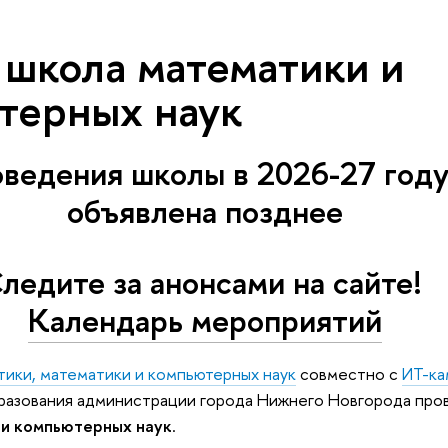
 школа математики и
терных наук
ведения школы в 2026-27 году
объявлена позднее
ледите за анонсами на сайте!
Календарь мероприятий
ики, математики и компьютерных наук
совместно с
ИТ-к
азования администрации города Нижнего Новгорода про
 и компьютерных наук
.