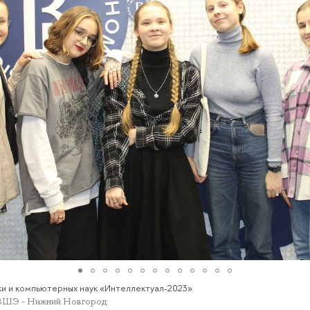
и и компьютерных наук «Интеллектуал-2023»
ВШЭ - Нижний Новгород