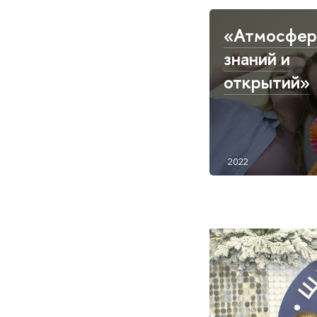
«Атмосфер
знаний и
открытий»