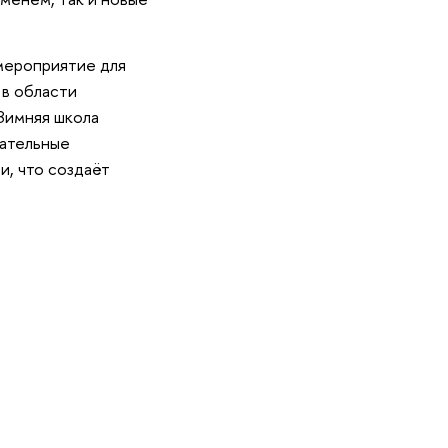
мероприятие для
 в области
Зимняя школа
кательные
и, что создаёт