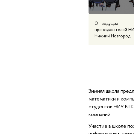
От ведущих
преподавателей НИ
Нижний Новгород
Зимняя школа предл
математики и компь
студентов НИУ ВШЭ
компаний.
Участие в школе по
информатики, матем