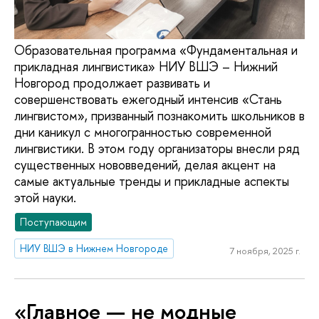
Образовательная программа «Фундаментальная и
прикладная лингвистика» НИУ ВШЭ – Нижний
Новгород продолжает развивать и
совершенствовать ежегодный интенсив «Стань
лингвистом», призванный познакомить школьников в
дни каникул с многогранностью современной
лингвистики. В этом году организаторы внесли ряд
существенных нововведений, делая акцент на
самые актуальные тренды и прикладные аспекты
этой науки.
Поступающим
НИУ ВШЭ в Нижнем Новгороде
7 ноября, 2025 г.
«Главное — не модные