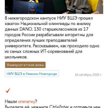
В нижегородском кампусе НИУ ВШЭ прошел
хакатон Национальной олимпиады по анализу
данных DANO. 130 старшеклассников из 17
городов России разрабатывали алгоритмы для
определения лучших преподавателей
университета. Рассказываем, как проходило одно
из самых сложных ИТ-соревнований для
школьников.
Университетская жизнь
НИУ ВШЭ в Нижнем Новгороде
16 октября, 2025 г.
Нашли
опечатку
?
Выделите её, нажмите Ctrl+Enter и отправьте нам