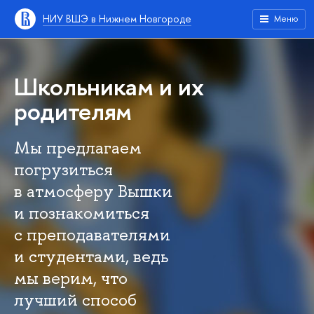
НИУ ВШЭ в Нижнем Новгороде
Меню
Школьникам и их
родителям
Мы предлагаем
погрузиться
в атмосферу Вышки
и познакомиться
с преподавателями
и студентами, ведь
мы верим, что
лучший способ