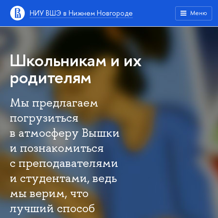
НИУ ВШЭ в Нижнем Новгороде
Меню
Школьникам и их
родителям
Мы предлагаем
погрузиться
в атмосферу Вышки
и познакомиться
с преподавателями
и студентами, ведь
мы верим, что
лучший способ