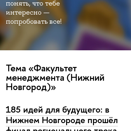
понять, что тебе
интересно —
попробовать все!
Тема «Факультет
менеджмента (Нижний
Новгород)»
185 идей для будущего: в
Нижнем Новгороде прошёл
финал регионального трека