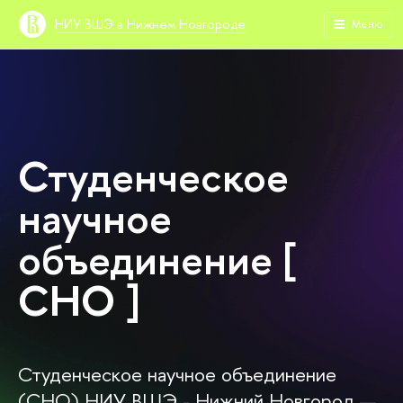
НИУ ВШЭ в Нижнем Новгороде
Меню
Студенческое
научное
объединение [
СНО ]
Студенческое научное объединение
(СНО) НИУ ВШЭ - Нижний Новгород —