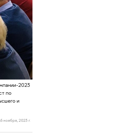
ампании-2023
ст по
ысшего и
16 ноября, 2023 г.