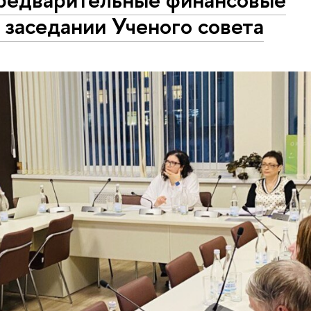
 заседании Ученого совета