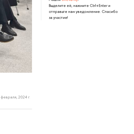
Выделите её, нажмите Ctrl+Enter и
отправьте нам уведомление. Спасибо
за участие!
 февраля, 2024 г.