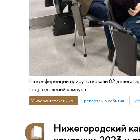
На конференции присутствовали 82 делегата,
подразделений кампуса.
Университетская жизнь
репортаж о событии
НИУ
Нижегородский ка
кампании-2023 и 