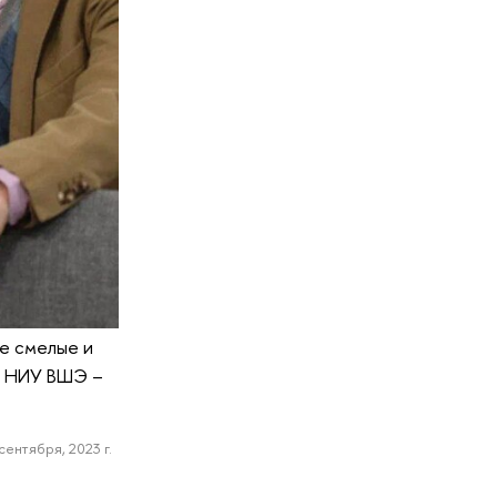
е смелые и
а НИУ ВШЭ –
сентября, 2023 г.