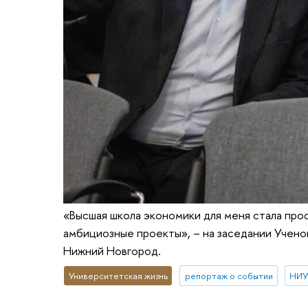
«Высшая школа экономики для меня стала про
амбициозные проекты», – на заседании Учено
Нижний Новгород.
Университетская жизнь
репортаж о событии
НИУ