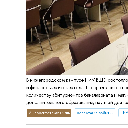
В нижегородском кампусе НИУ ВШЭ состоялос
и финансовым итогам года. По сравнению с 
количеству абитуриентов бакалавриата и маги
дополнительного образования, научной деяте
Университетская жизнь
репортаж о событии
НИУ