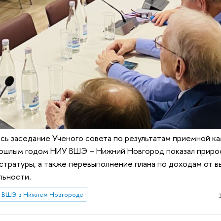
ь заседание Ученого совета по результатам приемной к
прошлым годом НИУ ВШЭ – Нижний Новгород показал приро
стратуры, а также перевыполнение плана по доходам от в
льности.
 ВШЭ в Нижнем Новгороде