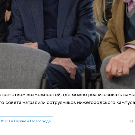
странством возможностей, где можно реализовывать самы
го совета наградили сотрудников нижегородского кампус
 ВШЭ в Нижнем Новгороде
23 