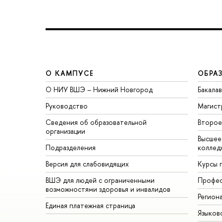
О КАМПУСЕ
ОБРА
О НИУ ВШЭ – Нижний Новгород
Бакала
Руководство
Магист
Сведения об образовательной
Второе
организации
Высшее
Подразделения
коллед
Версия для слабовидящих
Курсы 
ВШЭ для людей с ограниченными
Профес
возможностями здоровья и инвалидов
Регион
Единая платежная страница
Языков