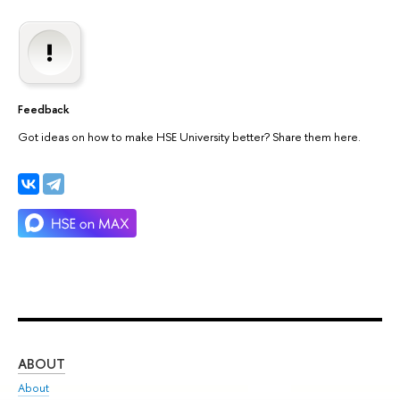
Feedback
Got ideas on how to make HSE University better? Share them here.
ABOUT
ST
About
Adm