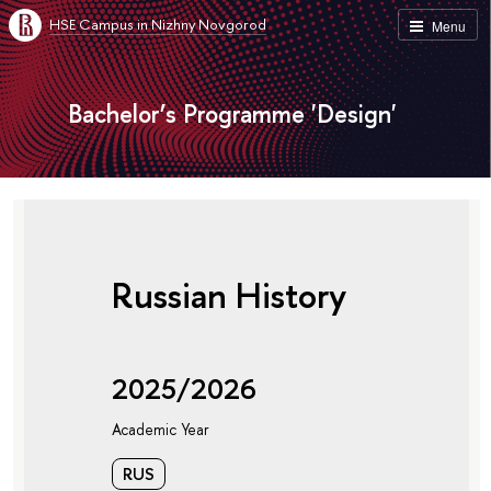
HSE Campus in Nizhny Novgorod
Menu
Bachelor’s Programme 'Design'
Russian History
2025/2026
Academic Year
RUS