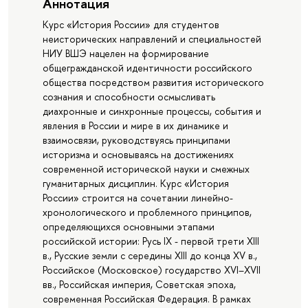
Аннотация
Курс «История России» для студентов
неисторических направлений и специальностей
НИУ ВШЭ нацелен на формирование
общегражданской идентичности российского
общества посредством развития исторического
сознания и способности осмысливать
диахронные и синхронные процессы, события и
явления в России и мире в их динамике и
взаимосвязи, руководствуясь принципами
историзма и основываясь на достижениях
современной исторической науки и смежных
гуманитарных дисциплин. Курс «История
России» строится на сочетании линейно-
хронологического и проблемного принципов,
определяющихся основными этапами
российской истории: Русь IX - первой трети XIII
в., Русские земли с середины XIII до конца XV в.,
Российское (Московское) государство XVI–XVII
вв., Российская империя, Советская эпоха,
современная Российская Федерация. В рамках