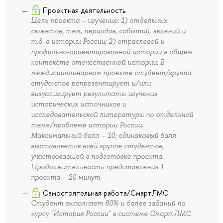
Проектная деятельность
Цель проекта – изучение: 1) отдельных
сюжетов, тем, периодов, событий, явлений и
т.д. в истории России; 2) отраслевой и
профильно-ориентированной истории в общем
контексте отечественной истории. В
междисциплинарном проекте студент/группа
студентов репрезентирует и/или
визуализирует результаты изучения
исторических источников и
исследовательской литературы по отдельной
теме/проблеме истории России.
Максимальный балл – 10; одинаковый балл
выставляется всей группе студентов,
участвовавшей в подготовке проекта.
Продолжительность представления 1
проекта – 20 минут.
Самостоятельная работа/СмартЛМС
Студент выполняет 80% и более заданий по
курсу "История России" в системе СмартЛМС