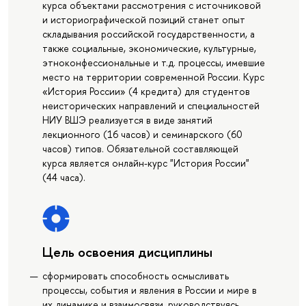
курса объектами рассмотрения с источниковой
и историографической позиций станет опыт
складывания российской государственности, а
также социальные, экономические, культурные,
этноконфессиональные и т.д. процессы, имевшие
место на территории современной России. Курс
«История России» (4 кредита) для студентов
неисторических направлений и специальностей
НИУ ВШЭ реализуется в виде занятий
лекционного (16 часов) и семинарского (60
часов) типов. Обязательной составляющей
курса является онлайн-курс "История России"
(44 часа).
Цель освоения дисциплины
сформировать способность осмысливать
процессы, события и явления в России и мире в
их динамике и взаимосвязи, руководствуясь