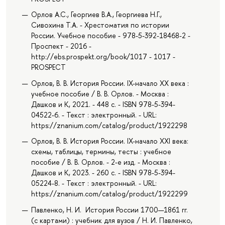
Орлов А.С., Георгиев В.А., Георгиева Н.Г.,
Сивохина Т.А. - Хрестоматия по истории
России. Учебное пособие - 978-5-392-18468-2 -
Проспект - 2016 -
http://ebs.prospekt.org/book/1017 - 1017 -
PROSPECT
Орлов, В. В. История России. IX-начало XX века :
учебное пособие / В. В. Орлов. - Москва :
Дашков и К, 2021. - 448 с. - ISBN 978-5-394-
04522-6. - Текст : электронный. - URL:
https://znanium.com/catalog/product/1922298
Орлов, В. В. История России. IX-начало XXI века:
схемы, таблицы, термины, тесты : учебное
пособие / В. В. Орлов. - 2-е изд. - Москва :
Дашков и К, 2023. - 260 с. - ISBN 978-5-394-
05224-8. - Текст : электронный. - URL:
https://znanium.com/catalog/product/1922299
Павленко, Н. И. История России 1700—1861 гг.
(с картами) : учебник для вузов / Н. И. Павленко,