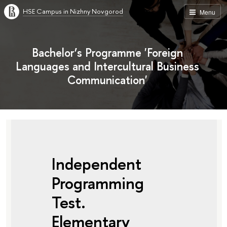
HSE Campus in Nizhny Novgorod
Menu
Bachelor’s Programme 'Foreign
Languages and Intercultural Business
Communication'
Independent
Programming
Test.
Elementary