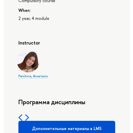
Compulsory course
When:
2 year, 4 module
Instructor
Parshina, Anastasia
Программа дисциплины
Дополнительные материалы в LMS