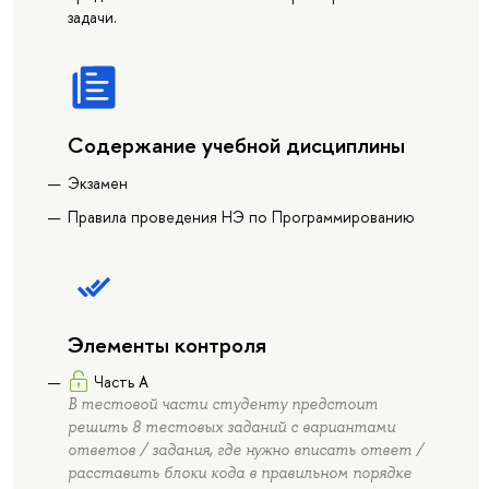
задачи.
Содержание учебной дисциплины
Экзамен
Правила проведения НЭ по Программированию
Элементы контроля
Часть А
В тестовой части студенту предстоит
решить 8 тестовых заданий с вариантами
ответов / задания, где нужно вписать ответ /
расставить блоки кода в правильном порядке