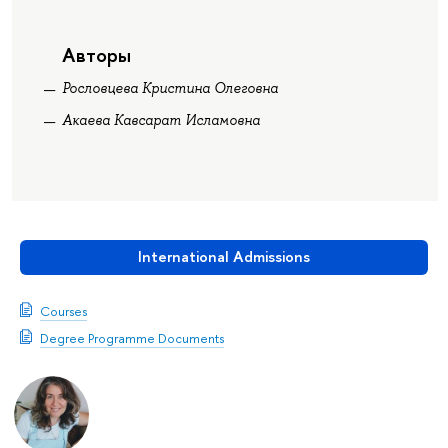
Авторы
Рословцева Кристина Олеговна
Акаева Кавсарат Исламовна
International Admissions
Courses
Degree Programme Documents