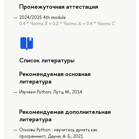
Промежуточная аттестация
2024/2025 4th module
0.4 * Часть B + 0.2 * Часть А + 0.4 * Часть C
Список литературы
Рекомендуемая основная
литература
Изучаем Python, Лутц, М., 2014
Рекомендуемая дополнительная
литература
Основы Python : научитесь думать как
программист, Дауни, А. Б., 2021