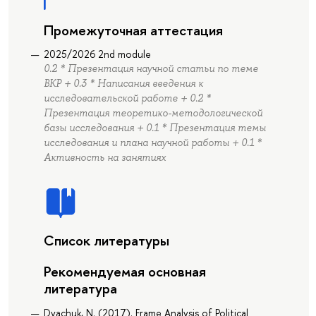
Промежуточная аттестация
2025/2026 2nd module
0.2 * Презентация научной статьи по теме
ВКР + 0.3 * Написания введения к
исследовательской работе + 0.2 *
Презентация теоретико-методологической
базы исследования + 0.1 * Презентация темы
исследования и плана научной работы + 0.1 *
Активность на занятиях
Список литературы
Рекомендуемая основная
литература
Dyachuk, N. (2017). Frame Analysis of Political