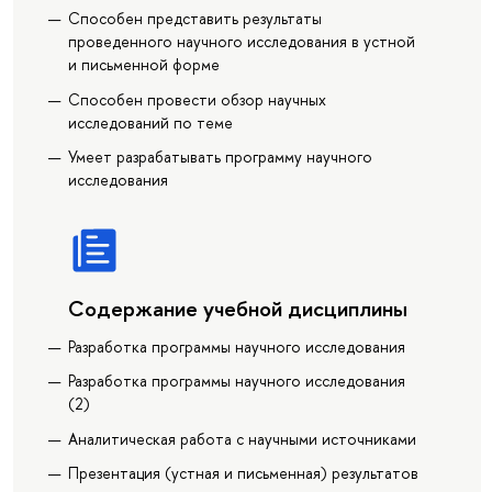
Способен представить результаты
проведенного научного исследования в устной
и письменной форме
Способен провести обзор научных
исследований по теме
Умеет разрабатывать программу научного
исследования
Содержание учебной дисциплины
Разработка программы научного исследования
Разработка программы научного исследования
(2)
Аналитическая работа с научными источниками
Презентация (устная и письменная) результатов