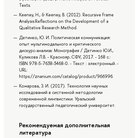
Texts.
Keeney, H., & Keeney, B. (2012). Recursive Frame
Analysis:Reflections on the Development of a
Qualitative Research Method.
Детинко, Ю. И. Политическая коммуникация:
опыт мультимодального и критического
дискурс-анализа: Монография / Детинко Ю.И.,
Куликова Л.В. - Краснояр.:СФУ, 2017. - 168 с.:
ISBN 978-5-7638-3468-0. - Текст : электронный. -
URL:
https://znanium.com/catalog/product/966996
Комарова, З. И. (2017). Технология научных
исследований в системной методологии
современной лингвистики. Уральский
государственный педагогический университет.
Рекомендуемая дополнительная
литература