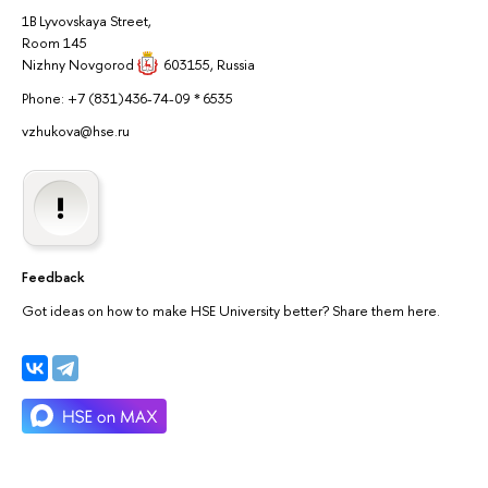
1B Lyvovskaya Street,
Room 145
Nizhny Novgorod
603155
, Russia
Phone: +7 (831)436-74-09 * 6535
vzhukova@hse.ru
Feedback
Got ideas on how to make HSE University better? Share them here.