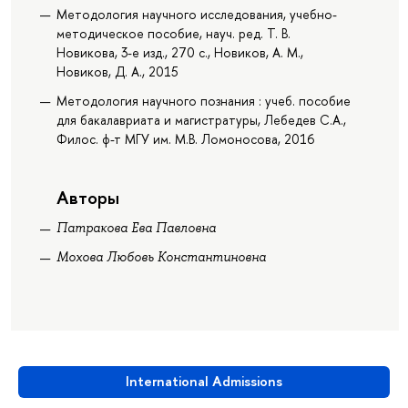
Методология научного исследования, учебно-
методическое пособие, науч. ред. Т. В.
Новикова, 3-е изд., 270 с., Новиков, А. М.,
Новиков, Д. А., 2015
Методология научного познания : учеб. пособие
для бакалавриата и магистратуры, Лебедев С.А.,
Филос. ф-т МГУ им. М.В. Ломоносова, 2016
Авторы
Патракова Ева Павловна
Мохова Любовь Константиновна
International Admissions