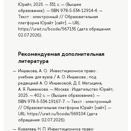
Юрайт, 2025. — 331 с. — (Высшее
образование). — ISBN 978-5-534-12914-4. —
Текст : электронный // Образовательная
платформа Юрайт [сайт]. — URL:
https://urait.ru/bcode/567135 (дата обращения:
02.07.2026).
Рекомендуемая дополнительная
литература
Иншакова, А. О. Инвестиционное право :
учебник для вузов / А. О. Иншакова ; под
редакцией А. О. Иншаковой, Д. Е. Матыцина,
А. Я. Рыженкова. — Москва : Издательство Юрайт,
2025. — 402 с. — (Высшее образование). —
ISBN 978-5-534-19167-7. — Текст : электронный
// Образовательная платформа Юрайт [сайт]. —
URL: https://urait.ru/bcode/569104 (дата
обращения: 02.07.2026).
Ковалева, Н. П. Инвестиционное право: