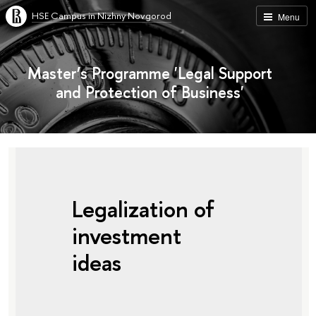
HSE Campus in Nizhny Novgorod
Menu
Master’s Programme 'Legal Support
and Protection of Business'
Legalization of
investment
ideas