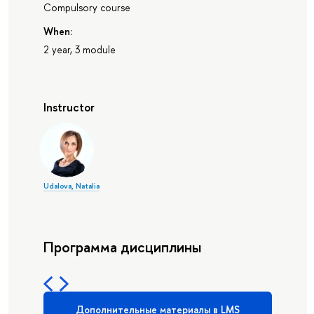
Compulsory course
When:
2 year, 3 module
Instructor
Udalova, Natalia
Программа дисциплины
Дополнительные материалы в LMS