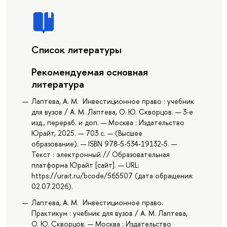
Список литературы
Рекомендуемая основная
литература
Лаптева, А. М. Инвестиционное право : учебник
для вузов / А. М. Лаптева, О. Ю. Скворцов. — 3-е
изд., перераб. и доп. — Москва : Издательство
Юрайт, 2025. — 703 с. — (Высшее
образование). — ISBN 978-5-534-19132-5. —
Текст : электронный // Образовательная
платформа Юрайт [сайт]. — URL:
https://urait.ru/bcode/565507 (дата обращения:
02.07.2026).
Лаптева, А. М. Инвестиционное право.
Практикум : учебник для вузов / А. М. Лаптева,
О. Ю. Скворцов. — Москва : Издательство