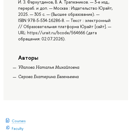
И. З. Фархутдинов, В. А. Трапезников. — 3-е изд.,
перераб. и доп. — Москва : Издательство Юрайт,
2025. — 305 с. — (Высшее образование). —
ISBN 978-5-534-16286-8. — Текст : электронный
// Образовательная платформа Юрайт [сайт]. —
URL: https://urait.ru/bcode/564666 (дата
обращения: 02.07.2026).
Авторы
Удалова Наталья Михайловна
Серова Екатерина Евгеньевна
Courses
Faculty