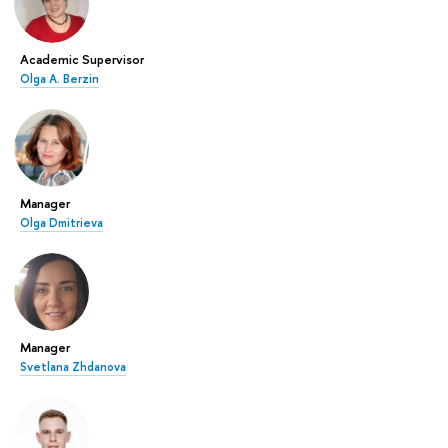
Academic Supervisor
Olga A. Berzin
Manager
Olga Dmitrieva
Manager
Svetlana Zhdanova