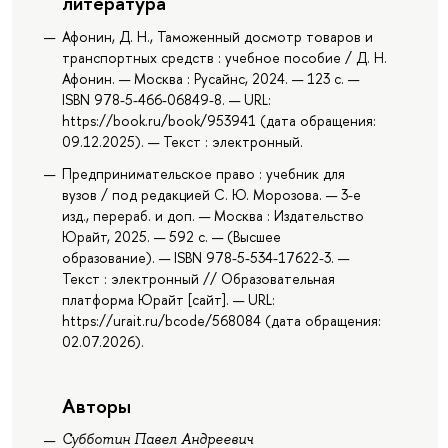
литература
Афонин, Д. Н., Таможенный досмотр товаров и
транспортных средств : учебное пособие / Д. Н.
Афонин. — Москва : Русайнс, 2024. — 123 с. —
ISBN 978-5-466-06849-8. — URL:
https://book.ru/book/953941 (дата обращения:
09.12.2025). — Текст : электронный.
Предпринимательское право : учебник для
вузов / под редакцией С. Ю. Морозова. — 3-е
изд., перераб. и доп. — Москва : Издательство
Юрайт, 2025. — 592 с. — (Высшее
образование). — ISBN 978-5-534-17622-3. —
Текст : электронный // Образовательная
платформа Юрайт [сайт]. — URL:
https://urait.ru/bcode/568084 (дата обращения:
02.07.2026).
Авторы
Субботин Павел Андреевич