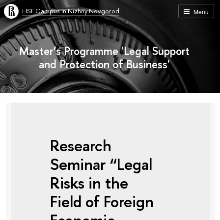
HSE Campus in Nizhny Novgorod
Menu
Master’s Programme 'Legal Support
and Protection of Business'
Research
Seminar “Legal
Risks in the
Field of Foreign