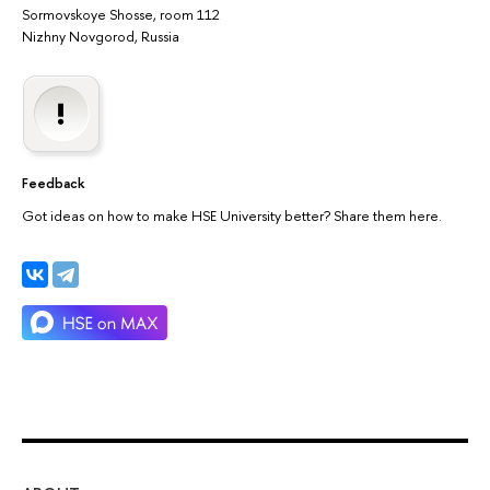
Sormovskoye Shosse, room 112
Nizhny Novgorod, Russia
Feedback
Got ideas on how to make HSE University better? Share them here.