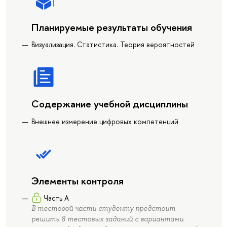
Планируемые результаты обучения
Визуализация. Статистика. Теория вероятностей
Содержание учебной дисциплины
Внешнее измерение цифровых компетенций
Элементы контроля
Часть А
В тестовой части студенту предстоит
решить 8 тестовых заданий с вариантами