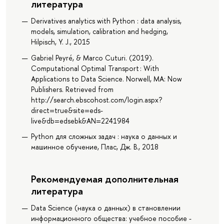
литература
Derivatives analytics with Python : data analysis,
models, simulation, calibration and hedging,
Hilpisch, Y. J., 2015
Gabriel Peyré, & Marco Cuturi. (2019).
Computational Optimal Transport : With
Applications to Data Science. Norwell, MA: Now
Publishers. Retrieved from
http://search.ebscohost.com/login.aspx?
direct=true&site=eds-
live&db=edsebk&AN=2241984
Python для сложных задач : наука о данных и
машинное обучение, Плас, Дж. В., 2018
Рекомендуемая дополнительная
литература
Data Science (наука о данных) в становлении
информационного общества: учебное пособие -