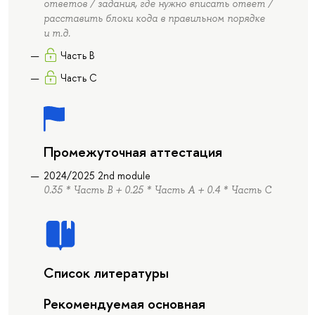
ответов / задания, где нужно вписать ответ /
расставить блоки кода в правильном порядке
и т.д.
Часть B
Часть C
Промежуточная аттестация
2024/2025 2nd module
0.35 * Часть B + 0.25 * Часть А + 0.4 * Часть C
Список литературы
Рекомендуемая основная