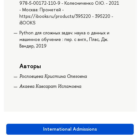
978-5-00172-110-9 - Колесниченко О.Ю. - 2021
- Москва: Прометей -
https://ibooks.ru/products/395220 - 395220 -
iBOOKS
Python для сложных задач: наука о данных и
машинное обучение : пер. с англ., Плас, Дж.
Вандер, 2019
Авторы
Рословцева Кристина Олеговна
Акаева Кавсарат Исламовна
International Admissions