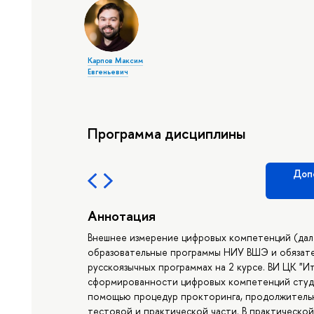
Карпов Максим
Евгеньевич
Программа дисциплины
Доп
Аннотация
Внешнее измерение цифровых компетенций (дал
образовательные программы НИУ ВШЭ и обязате
русскоязычных программах на 2 курсе. ВИ ЦК "
сформированности цифровых компетенций студе
помощью процедур прокторинга, продолжительн
тестовой и практической части. В практическо