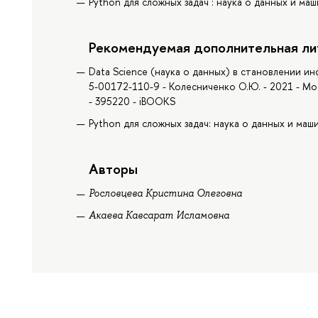
Python для сложных задач : наука о данных и маш
Рекомендуемая дополнительная ли
Data Science (наука о данных) в становлении и
5-00172-110-9 - Колесниченко О.Ю. - 2021 - Мо
- 395220 - iBOOKS
Python для сложных задач: наука о данных и маши
Авторы
Рословцева Кристина Олеговна
Акаева Кавсарат Исламовна