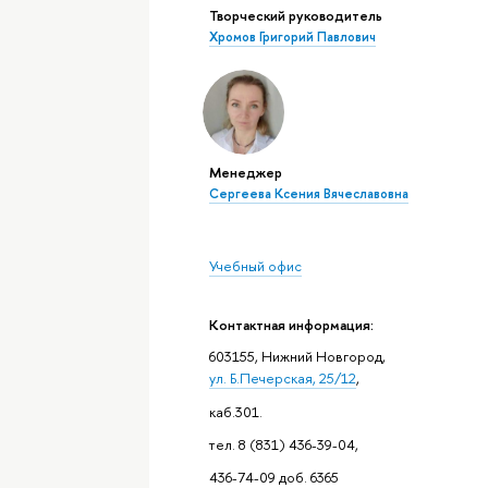
Творческий руководитель
Хромов Григорий Павлович
Менеджер
Сергеева Ксения Вячеславовна
Учебный офис
Контактная информация:
603155, Нижний Новгород,
ул. Б.Печерская, 25/12
,
каб.301.
тел. 8 (831) 436-39-04,
436-74-09 доб. 6365