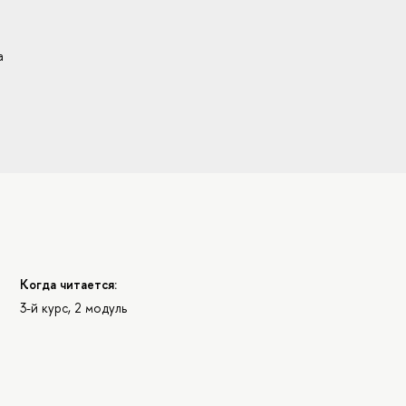
а
Когда читается:
3-й курс, 2 модуль