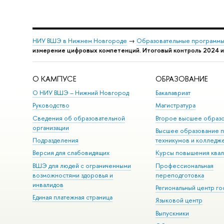
НИУ ВШЭ в Нижнем Новгороде
→
Образовательные программы
измерение цифровых компетенций. Итоговый контроль 2024 и
О КАМПУСЕ
ОБРАЗОВАНИЕ
О НИУ ВШЭ – Нижний Новгород
Бакалавриат
Руководство
Магистратура
Сведения об образовательной
Второе высшее образ
организации
Высшее образование 
Подразделения
техникумов и колледж
Версия для слабовидящих
Курсы повышения ква
ВШЭ для людей с ограниченными
Профессиональная
возможностями здоровья и
переподготовка
инвалидов
Региональный центр го
Единая платежная страница
Языковой центр
Выпускники