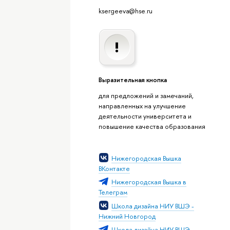
ksergeeva@hse.ru
Выразительная кнопка
для предложений и замечаний,
направленных на улучшение
деятельности университета и
повышение качества образования
Нижегородская Вышка
ВКонтакте
Нижегородская Вышка в
Телеграм
Школа дизайна НИУ ВШЭ -
Нижний Новгород
Школа дизайна НИУ ВШЭ -