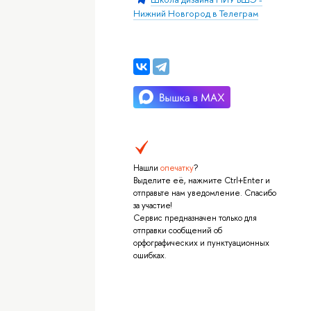
Нижний Новгород в Телеграм
Нашли
опечатку
?
Выделите её, нажмите Ctrl+Enter и
отправьте нам уведомление. Спасибо
за участие!
Сервис предназначен только для
отправки сообщений об
орфографических и пунктуационных
ошибках.