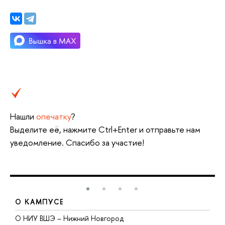
Нашли
опечатку
?
Выделите её, нажмите Ctrl+Enter и отправьте нам
уведомление. Спасибо за участие!
О КАМПУСЕ
О НИУ ВШЭ – Нижний Новгород
Б