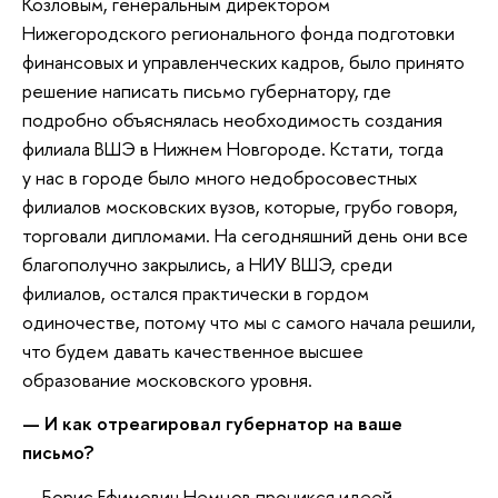
Козловым, генеральным директором
Нижегородского регионального фонда подготовки
финансовых и управленческих кадров, было принято
решение написать письмо губернатору, где
подробно объяснялась необходимость создания
филиала ВШЭ в Нижнем Новгороде. Кстати, тогда
у нас в городе было много недобросовестных
филиалов московских вузов, которые, грубо говоря,
торговали дипломами. На сегодняшний день они все
благополучно закрылись, а НИУ ВШЭ, среди
филиалов, остался практически в гордом
одиночестве, потому что мы с самого начала решили,
что будем давать качественное высшее
образование московского уровня.
— И как отреагировал губернатор на ваше
письмо?
— Борис Ефимович Немцов проникся идеей