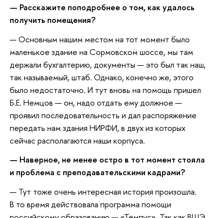
— Расскажите поподробнее о том, как удалось
получить помещения?
— Основным нашим местом на тот момент было
маленькое здание на Сормовском шоссе, мы там
держали бухгалтерию, документы — это был так наш,
так называемый, штаб. Однако, конечно же, этого
было недостаточно. И тут вновь на помощь пришел
Б.Е. Немцов — он, надо отдать ему должное —
проявил последовательность и дал распоряжение
передать нам здания НИРФИ, в двух из которых
сейчас располагаются наши корпуса.
— Наверное, не менее остро в тот момент стояла
и проблема с преподавательскими кадрами?
— Тут тоже очень интересная история произошла.
В то время действовала программа помощи
российскому образованию — «Темпус». Так как ВШЭ