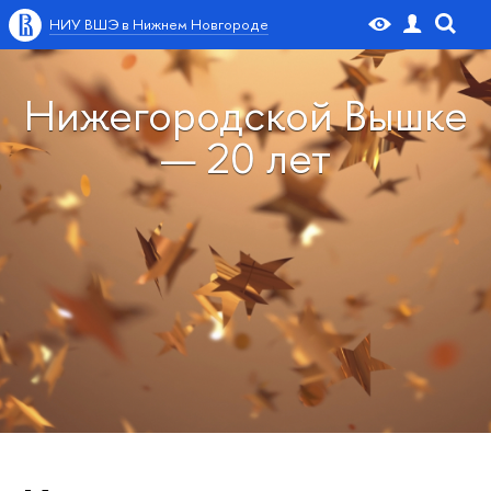
НИУ ВШЭ в Нижнем Новгороде
Нижегородской Вышке
— 20 лет