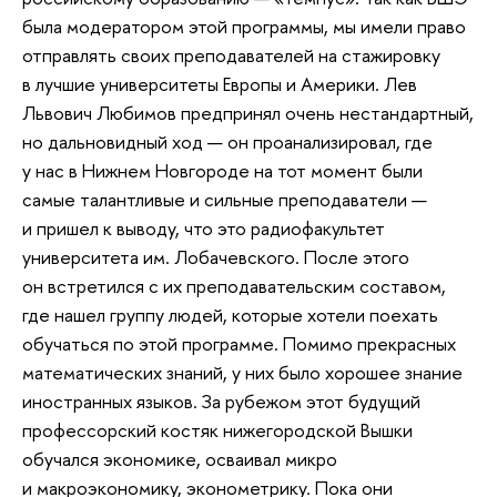
была модератором этой программы, мы имели право
отправлять своих преподавателей на стажировку
в лучшие университеты Европы и Америки. Лев
Львович Любимов предпринял очень нестандартный,
но дальновидный ход — он проанализировал, где
у нас в Нижнем Новгороде на тот момент были
самые талантливые и сильные преподаватели —
и пришел к выводу, что это радиофакультет
университета им. Лобачевского. После этого
он встретился с их преподавательским составом,
где нашел группу людей, которые хотели поехать
обучаться по этой программе. Помимо прекрасных
математических знаний, у них было хорошее знание
иностранных языков. За рубежом этот будущий
профессорский костяк нижегородской Вышки
обучался экономике, осваивал микро
и макроэкономику, эконометрику. Пока они