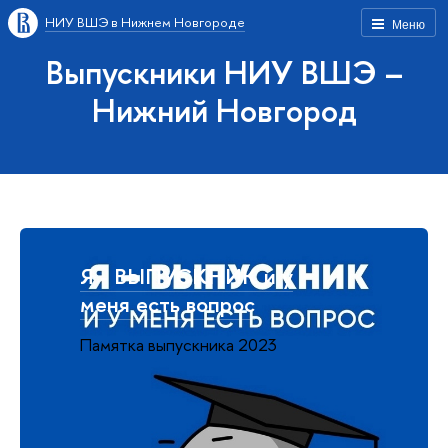
НИУ ВШЭ в Нижнем Новгороде
Меню
Выпускники НИУ ВШЭ –
Нижний Новгород
Я - ВЫПУСКНИК и у
меня есть вопрос
Памятка выпускника 2023