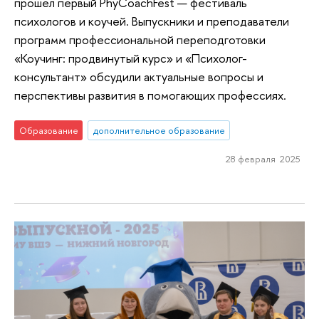
прошел первый PhyCoachFest — фестиваль
психологов и коучей. Выпускники и преподаватели
программ профессиональной переподготовки
«Коучинг: продвинутый курс» и «Психолог-
консультант» обсудили актуальные вопросы и
перспективы развития в помогающих профессиях.
Образование
дополнительное образование
28 февраля 2025