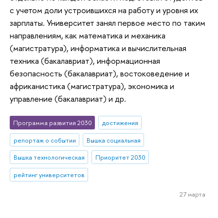
с учетом доли устроившихся на работу и уровня их
зарплаты. Университет занял первое место по таким
направлениям, как математика и механика
(магистратура), информатика и вычислительная
техника (бакалавриат), информационная
безопасность (бакалавриат), востоковедение и
африканистика (магистратура), экономика и
управление (бакалавриат) и др.
Программа развития 2030
достижения
репортаж о событии
Вышка социальная
Вышка технологическая
Приоритет 2030
рейтинг университетов
27 марта