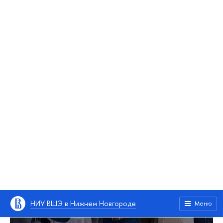
курс
Старт: 01 декабря 2026
Формат: онлайн
Продолжительность: 3,5 месяца
Устный перевод (практический курс)
Старт: 9 ноября 2026
Формат: онлайн
Продолжительность: 2 месяца