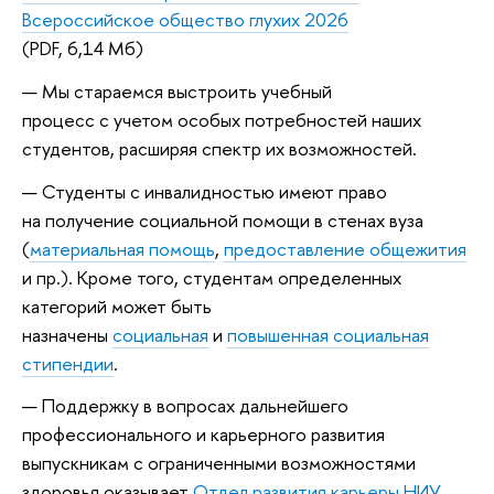
Всероссийское общество глухих 2026
(PDF, 6,14 Мб)
Мы стараемся выстроить учебный
процесс с учетом особых потребностей наших
студентов, расширяя спектр их возможностей.
Студенты с инвалидностью имеют право
на получение социальной помощи в стенах вуза
(
материальная помощь
,
предоставление общежития
и пр.). Кроме того, студентам определенных
категорий может быть
назначены
социальная
и
повышенная социальная
стипендии
.
Поддержку в вопросах дальнейшего
профессионального и карьерного развития
выпускникам с ограниченными возможностями
здоровья оказывает
Отдел развития карьеры НИУ