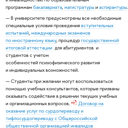
программам
бакалавриата
,
магистратуры
и
аспирантуры
.
В университете предусмотрены все необходимые
специальные условия проведения
вступительных
испытаний
,
международных экзаменов
по иностранному языку
, процедур
государственной
итоговой аттестации
для абитуриентов и
студентов с учетом
особенностей психофизического развития
и индивидуальных возможностей.
Студенты при желании могут воспользоваться
помощью учебных консультантов, которые призваны
оказывать содействие в решении текущих учебных
и организационных вопросов.
Договор на
оказание услуг по сурдопереводу и
тифлосурдопереводу с Общероссийской
общественной организацией инвалидов