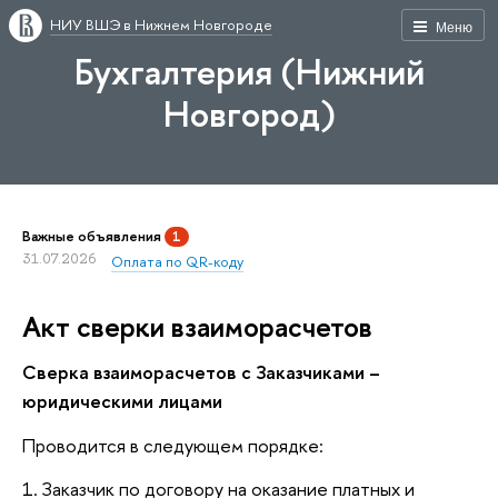
НИУ ВШЭ в Нижнем Новгороде
Меню
Бухгалтерия (Нижний
Новгород)
Важные объявления
1
31.07.2026
Оплата по QR-коду
Акт сверки взаиморасчетов
Сверка взаиморасчетов с Заказчиками –
юридическими лицами
Проводится в следующем порядке:
1. Заказчик по договору на оказание платных и