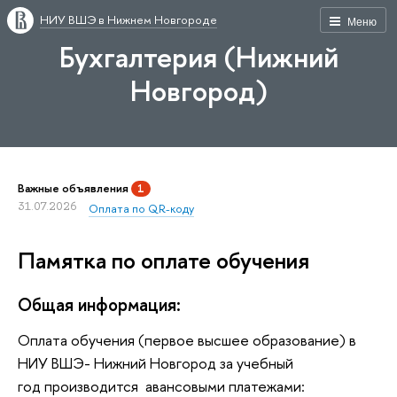
НИУ ВШЭ в Нижнем Новгороде
Меню
Бухгалтерия (Нижний
Новгород)
Важные объявления
1
31.07.2026
Оплата по QR-коду
Памятка по оплате обучения
Общая информация:
Оплата обучения (первое высшее образование) в
НИУ ВШЭ- Нижний Новгород за учебный
год производится авансовыми платежами: