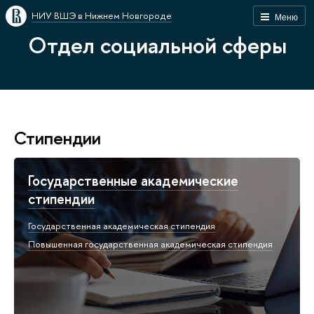
НИУ ВШЭ в Нижнем Новгороде
Меню
Отдел социальной сферы
Стипендии
Государственные академические
стипендии
Государственная академическая стипендия
Повышенная государственная академическая стипендия