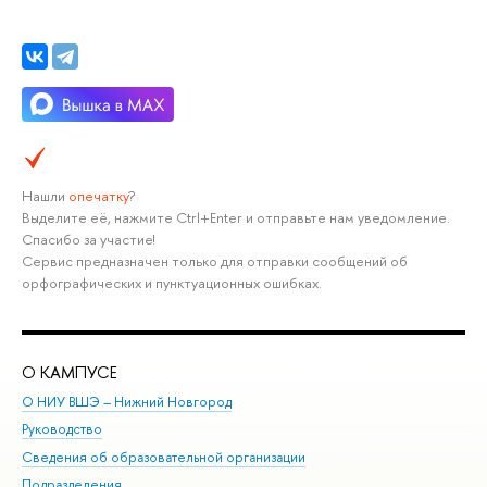
Нашли
опечатку
?
Выделите её, нажмите Ctrl+Enter и отправьте нам уведомление.
Спасибо за участие!
Сервис предназначен только для отправки сообщений об
орфографических и пунктуационных ошибках.
О КАМПУСЕ
ОБ
О НИУ ВШЭ – Нижний Новгород
Бак
Руководство
Маг
Сведения об образовательной организации
Вт
Подразделения
Вы