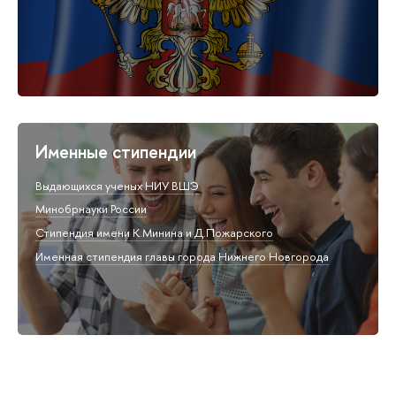
Именные стипендии
Выдающихся ученых НИУ ВШЭ
Минобрнауки России
Стипендия имени К.Минина и Д.Пожарского
Именная стипендия главы города Нижнего Новгорода